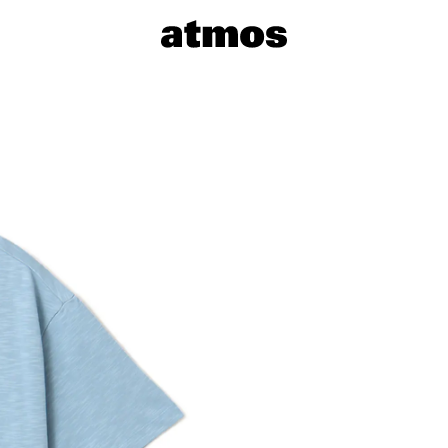
サイズを選
※ 在庫あ