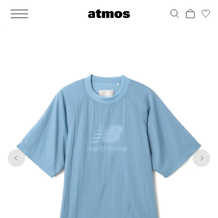
MEN
シューズ
ウェア
バッグ
アクセサリー
その他
WOMENS
シューズ
ウェア
バッグ
アクセサリー
その他
1
5
ALL
ALL
ALL
ALL
ALL
ALL
ALL
ALL
ALL
ALL
ALL
ALL
MENS
MENS
MENS
MENS
MENS
MENS
WOMENS
WOMENS
WOMENS
WOMENS
WOMENS
WOMENS
シューズ
ウェア
バッグ
アクセサリー
その他
シューズ
ウェア
バッグ
アクセサリー
その他
シューズ
スニーカー
トップス
バックパック / リュック
ポーチ / ウォレット
シューケア / グッズ
シューズ
スニーカー
トップス
バックパック / リュック
ポーチ / ウォレット
シューケア / グッズ
ウェア
ブーツ
アウター
ショルダー / メッセンジャーバッグ
帽子
おもちゃ / フィギュア
ウェア
ブーツ
アウター
ショルダー / メッセンジャーバッグ
帽子
おもちゃ / フィギュア
バッグ
サンダル
パンツ
トート / エコバッグ
グッズ / アクセサリー
その他
バッグ
サンダル / パンプス
パンツ
トート / エコバッグ
グッズ / アクセサリー
その他
アクセサリー
その他
ソックス
クラッチ / セカンドバッグ
その他
すべてのその他
アクセサリー
その他
ワンピース
クラッチ / セカンドバッグ
その他
すべてのその他
その他
すべてのシューズ
アンダーウェア
ウエストバッグ
すべてのアクセサリー
その他
すべてのシューズ
スカート
ウエストバッグ
すべてのアクセサリー
水着
その他
ソックス
その他
その他
すべてのバッグ
アンダーウェア
すべてのバッグ
アディダス ピックアップ
ライフスタイルランニング
アディダス ピックアップ
ライフスタイルランニング
すべてのウェア
水着