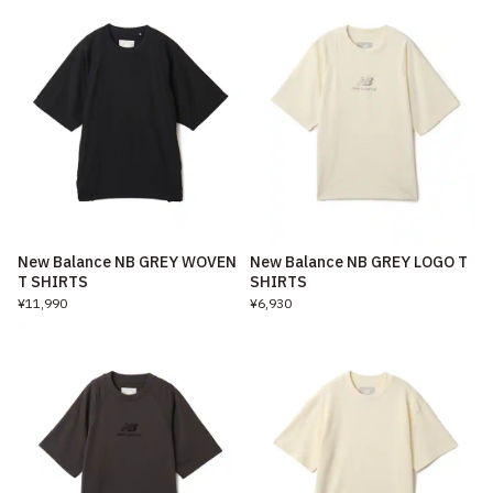
New Balance NB GREY WOVEN
New Balance NB GREY LOGO T
T SHIRTS
SHIRTS
¥11,990
¥6,930