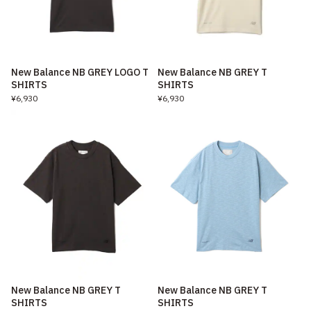
New Balance NB GREY LOGO T
New Balance NB GREY T
SHIRTS
SHIRTS
¥6,930
¥6,930
New Balance NB GREY T
New Balance NB GREY T
SHIRTS
SHIRTS