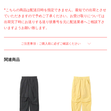
*こちらの商品は配送日時を指定できません。最短での出荷とさせ
ていただきますので予めご了承ください。お受け取りについては
出荷完了時にお送りする送り状番号を元に配送業者へご相談下さ
いますようお願い致します。
ご注意事項：ご購入前に必ずご確認ください
関連商品