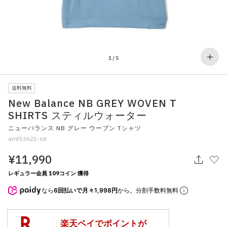
その他
すべてのウェア
1
/
5
送料無料
New Balance NB GREY WOVEN T
SHIRTS スティルウォーター
ニューバランス NB グレー ウーブン Tシャツ
amt53621-sit
¥11,990
レギュラー会員 109コイン 獲得
なら
6回払いで月々1,998円
から。分割手数料無料