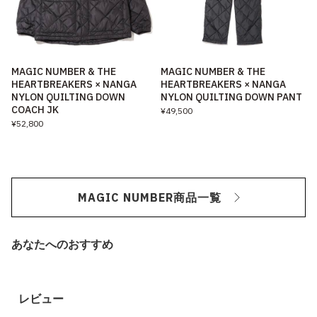
MAGIC NUMBER & THE
MAGIC NUMBER & THE
HEARTBREAKERS × NANGA
HEARTBREAKERS × NANGA
NYLON QUILTING DOWN
NYLON QUILTING DOWN PANT
COACH JK
¥49,500
¥52,800
MAGIC NUMBER商品一覧
あなたへのおすすめ