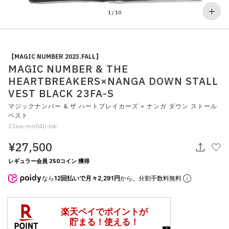
その他
1
/
10
すべてのウェア
【MAGIC NUMBER 2023.FALL】
MAGIC NUMBER & THE
HEARTBREAKERS×NANGA DOWN STALL
VEST BLACK 23FA-S
マジックナンバー & ザ ハートブレイカーズ × ナンガ ダウン ストール
ベスト
23aw-mn040-blk
¥27,500
レギュラー会員 250コイン 獲得
なら
12回払いで月々2,291円
から。分割手数料無料