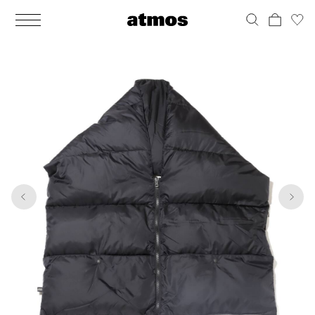
MEN
シューズ
ウェア
バッグ
アクセサリー
その他
WOMENS
シューズ
ウェア
バッグ
アクセサリー
その他
1
10
ALL
ALL
ALL
ALL
ALL
ALL
ALL
ALL
ALL
ALL
ALL
ALL
MENS
MENS
MENS
MENS
MENS
MENS
WOMENS
WOMENS
WOMENS
WOMENS
WOMENS
WOMENS
シューズ
ウェア
バッグ
アクセサリー
その他
シューズ
ウェア
バッグ
アクセサリー
その他
シューズ
スニーカー
トップス
バックパック / リュック
ポーチ / ウォレット
シューケア / グッズ
シューズ
スニーカー
トップス
バックパック / リュック
ポーチ / ウォレット
シューケア / グッズ
ウェア
ブーツ
アウター
ショルダー / メッセンジャーバッグ
帽子
おもちゃ / フィギュア
ウェア
ブーツ
アウター
ショルダー / メッセンジャーバッグ
帽子
おもちゃ / フィギュア
バッグ
サンダル
パンツ
トート / エコバッグ
グッズ / アクセサリー
その他
バッグ
サンダル / パンプス
パンツ
トート / エコバッグ
グッズ / アクセサリー
その他
アクセサリー
その他
ソックス
クラッチ / セカンドバッグ
その他
すべてのその他
アクセサリー
その他
ワンピース
クラッチ / セカンドバッグ
その他
すべてのその他
その他
すべてのシューズ
アンダーウェア
ウエストバッグ
すべてのアクセサリー
その他
すべてのシューズ
スカート
ウエストバッグ
すべてのアクセサリー
水着
その他
ソックス
その他
その他
すべてのバッグ
アンダーウェア
すべてのバッグ
アディダス ピックアップ
ライフスタイルランニング
アディダス ピックアップ
ライフスタイルランニング
すべてのウェア
水着