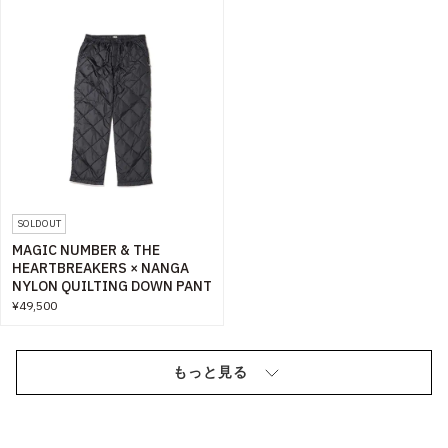
SOLDOUT
MAGIC NUMBER & THE
HEARTBREAKERS × NANGA
NYLON QUILTING DOWN PANT
¥49,500
もっと見る