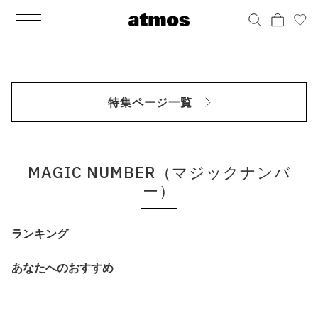
MEN
シューズ
ウェア
バッグ
アクセサリー
その他
WOMENS
シューズ
ウェア
バッグ
アクセサリー
その他
ALL
ALL
ALL
ALL
ALL
ALL
ALL
ALL
ALL
ALL
ALL
ALL
MENS
MENS
MENS
MENS
MENS
MENS
WOMENS
WOMENS
WOMENS
WOMENS
WOMENS
WOMENS
シューズ
ウェア
バッグ
アクセサリー
その他
シューズ
ウェア
バッグ
アクセサリー
その他
シューズ
スニーカー
トップス
バックパック / リュック
ポーチ / ウォレット
シューケア / グッズ
シューズ
スニーカー
トップス
バックパック / リュック
ポーチ / ウォレット
シューケア / グッズ
特集ページ一覧
ウェア
ブーツ
アウター
ショルダー / メッセンジャーバッグ
帽子
おもちゃ / フィギュア
ウェア
ブーツ
アウター
ショルダー / メッセンジャーバッグ
帽子
おもちゃ / フィギュア
バッグ
サンダル
パンツ
トート / エコバッグ
グッズ / アクセサリー
その他
バッグ
サンダル / パンプス
パンツ
トート / エコバッグ
グッズ / アクセサリー
その他
MAGIC NUMBER（マジックナンバ
アクセサリー
その他
ソックス
クラッチ / セカンドバッグ
その他
すべてのその他
アクセサリー
その他
ワンピース
クラッチ / セカンドバッグ
その他
すべてのその他
ー）
その他
すべてのシューズ
アンダーウェア
ウエストバッグ
すべてのアクセサリー
その他
すべてのシューズ
スカート
ウエストバッグ
すべてのアクセサリー
ランキング
水着
その他
ソックス
その他
あなたへのおすすめ
その他
すべてのバッグ
アンダーウェア
すべてのバッグ
アディダス ピックアップ
ライフスタイルランニング
アディダス ピックアップ
ライフスタイルランニング
すべてのウェア
水着