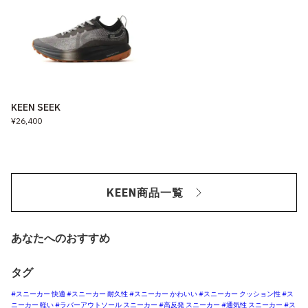
KEEN SEEK
¥26,400
KEEN商品一覧
あなたへのおすすめ
タグ
#スニーカー 快適
#スニーカー 耐久性
#スニーカー かわいい
#スニーカー クッション性
#ス
ニーカー 軽い
#ラバーアウトソール スニーカー
#高反発 スニーカー
#通気性 スニーカー
#ス