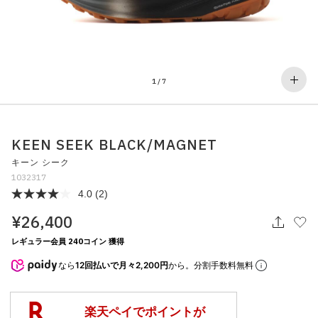
その他
すべてのウェア
1
/
7
KEEN SEEK BLACK/MAGNET
キーン シーク
1032317
4.0
(2)
¥26,400
レギュラー会員 240コイン 獲得
なら
12回払いで月々2,200円
から。分割手数料無料