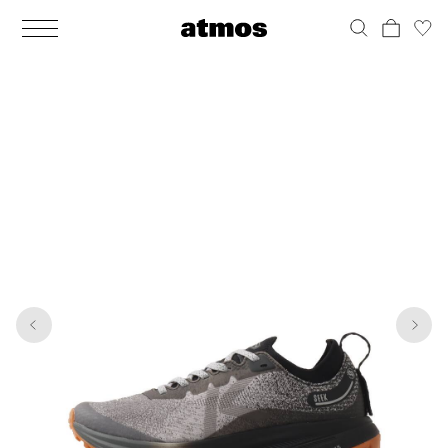
MEN
シューズ
ウェア
バッグ
アクセサリー
その他
WOMENS
シューズ
ウェア
バッグ
アクセサリー
その他
1
7
ALL
ALL
ALL
ALL
ALL
ALL
ALL
ALL
ALL
ALL
ALL
ALL
MENS
MENS
MENS
MENS
MENS
MENS
WOMENS
WOMENS
WOMENS
WOMENS
WOMENS
WOMENS
シューズ
ウェア
バッグ
アクセサリー
その他
シューズ
ウェア
バッグ
アクセサリー
その他
シューズ
スニーカー
トップス
バックパック / リュック
ポーチ / ウォレット
シューケア / グッズ
シューズ
スニーカー
トップス
バックパック / リュック
ポーチ / ウォレット
シューケア / グッズ
ウェア
ブーツ
アウター
ショルダー / メッセンジャーバッグ
帽子
おもちゃ / フィギュア
ウェア
ブーツ
アウター
ショルダー / メッセンジャーバッグ
帽子
おもちゃ / フィギュア
バッグ
サンダル
パンツ
トート / エコバッグ
グッズ / アクセサリー
その他
バッグ
サンダル / パンプス
パンツ
トート / エコバッグ
グッズ / アクセサリー
その他
アクセサリー
その他
ソックス
クラッチ / セカンドバッグ
その他
すべてのその他
アクセサリー
その他
ワンピース
クラッチ / セカンドバッグ
その他
すべてのその他
その他
すべてのシューズ
アンダーウェア
ウエストバッグ
すべてのアクセサリー
その他
すべてのシューズ
スカート
ウエストバッグ
すべてのアクセサリー
水着
その他
ソックス
その他
その他
すべてのバッグ
アンダーウェア
すべてのバッグ
アディダス ピックアップ
ライフスタイルランニング
アディダス ピックアップ
ライフスタイルランニング
すべてのウェア
水着