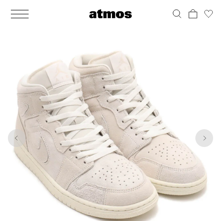
MEN
シューズ
ウェア
バッグ
アクセサリー
その他
WOMENS
シューズ
ウェア
バッグ
アクセサリー
その他
1
7
ALL
ALL
ALL
ALL
ALL
ALL
ALL
ALL
ALL
ALL
ALL
ALL
MENS
MENS
MENS
MENS
MENS
MENS
WOMENS
WOMENS
WOMENS
WOMENS
WOMENS
WOMENS
シューズ
ウェア
バッグ
アクセサリー
その他
シューズ
ウェア
バッグ
アクセサリー
その他
シューズ
スニーカー
トップス
バックパック / リュック
ポーチ / ウォレット
シューケア / グッズ
シューズ
スニーカー
トップス
バックパック / リュック
ポーチ / ウォレット
シューケア / グッズ
ウェア
ブーツ
アウター
ショルダー / メッセンジャーバッグ
帽子
おもちゃ / フィギュア
ウェア
ブーツ
アウター
ショルダー / メッセンジャーバッグ
帽子
おもちゃ / フィギュア
バッグ
サンダル
パンツ
トート / エコバッグ
グッズ / アクセサリー
その他
バッグ
サンダル / パンプス
パンツ
トート / エコバッグ
グッズ / アクセサリー
その他
アクセサリー
その他
ソックス
クラッチ / セカンドバッグ
その他
すべてのその他
アクセサリー
その他
ワンピース
クラッチ / セカンドバッグ
その他
すべてのその他
その他
すべてのシューズ
アンダーウェア
ウエストバッグ
すべてのアクセサリー
その他
すべてのシューズ
スカート
ウエストバッグ
すべてのアクセサリー
水着
その他
ソックス
その他
その他
すべてのバッグ
アンダーウェア
すべてのバッグ
アディダス ピックアップ
ライフスタイルランニング
アディダス ピックアップ
ライフスタイルランニング
すべてのウェア
水着