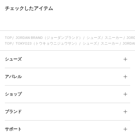
チェックしたアイテム
TOP
JORDAN BRAND（ジョーダンブランド）
シューズ
スニーカー
JORD
TOP
TOKYO23（トウキョウニジュウサン）
シューズ
スニーカー
JORDAN
シューズ
アパレル
ショップ
ブランド
サポート