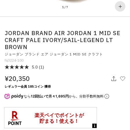
その他
1
/
7
すべてのウェア
JORDAN BRAND AIR JORDAN 1 MID SE
CRAFT PALE IVORY/SAIL-LEGEND LT
BROWN
ジョーダン ブランド エア ジョーダン 1 MID SE クラフト
fq3224-100
5.0
(1)
¥20,350
レギュラー会員 185コイン 獲得
なら
12回払いで月々1,695円
から。分割手数料無料