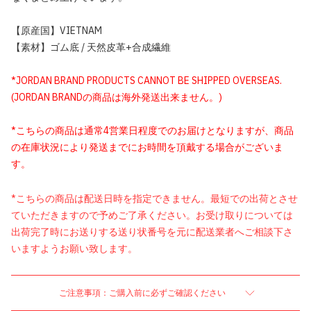
【原産国】VIETNAM
【素材】ゴム底 / 天然皮革+合成繊維
*JORDAN BRAND PRODUCTS CANNOT BE SHIPPED OVERSEAS.
(JORDAN BRANDの商品は海外発送出来ません。)
*こちらの商品は通常4営業日程度でのお届けとなりますが、商品
の在庫状況により発送までにお時間を頂戴する場合がございま
す。
*こちらの商品は配送日時を指定できません。最短での出荷とさせ
ていただきますので予めご了承ください。お受け取りについては
出荷完了時にお送りする送り状番号を元に配送業者へご相談下さ
いますようお願い致します。
ご注意事項：ご購入前に必ずご確認ください