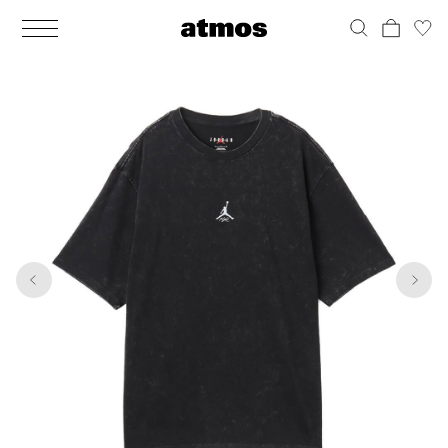
MEN
シューズ
ウェア
バッグ
アクセサリー
その他
WOMENS
シューズ
ウェア
バッグ
アクセサリー
その他
1
6
ALL
ALL
ALL
ALL
ALL
ALL
ALL
ALL
ALL
ALL
ALL
ALL
MENS
MENS
MENS
MENS
MENS
MENS
WOMENS
WOMENS
WOMENS
WOMENS
WOMENS
WOMENS
シューズ
ウェア
バッグ
アクセサリー
その他
シューズ
ウェア
バッグ
アクセサリー
その他
シューズ
スニーカー
トップス
バックパック / リュック
ポーチ / ウォレット
シューケア / グッズ
シューズ
スニーカー
トップス
バックパック / リュック
ポーチ / ウォレット
シューケア / グッズ
ウェア
ブーツ
アウター
ショルダー / メッセンジャーバッグ
帽子
おもちゃ / フィギュア
ウェア
ブーツ
アウター
ショルダー / メッセンジャーバッグ
帽子
おもちゃ / フィギュア
バッグ
サンダル
パンツ
トート / エコバッグ
グッズ / アクセサリー
その他
バッグ
サンダル / パンプス
パンツ
トート / エコバッグ
グッズ / アクセサリー
その他
アクセサリー
その他
ソックス
クラッチ / セカンドバッグ
その他
すべてのその他
アクセサリー
その他
ワンピース
クラッチ / セカンドバッグ
その他
すべてのその他
その他
すべてのシューズ
アンダーウェア
ウエストバッグ
すべてのアクセサリー
その他
すべてのシューズ
スカート
ウエストバッグ
すべてのアクセサリー
水着
その他
ソックス
その他
その他
すべてのバッグ
アンダーウェア
すべてのバッグ
アディダス ピックアップ
ライフスタイルランニング
アディダス ピックアップ
ライフスタイルランニング
すべてのウェア
水着