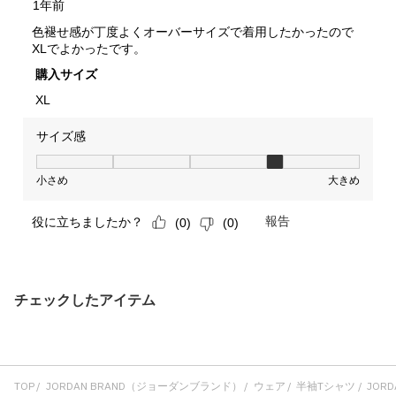
チェックしたアイテム
TOP
JORDAN BRAND（ジョーダンブランド）
ウェア
半袖Tシャツ
JORDA