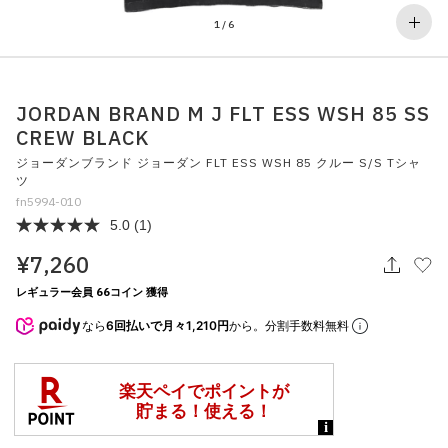
その他
1
/
6
すべてのウェア
JORDAN BRAND M J FLT ESS WSH 85 SS
CREW BLACK
ジョーダンブランド ジョーダン FLT ESS WSH 85 クルー S/S Tシャ
ツ
fn5994-010
5.0
(1)
¥7,260
レギュラー会員 66コイン 獲得
なら
6回払いで月々1,210円
から。分割手数料無料