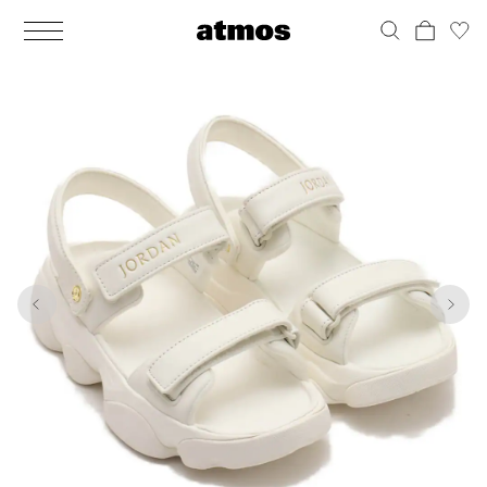
MEN
シューズ
ウェア
バッグ
アクセサリー
その他
WOMENS
シューズ
ウェア
バッグ
アクセサリー
その他
1
6
ALL
ALL
ALL
ALL
ALL
ALL
ALL
ALL
ALL
ALL
ALL
ALL
MENS
MENS
MENS
MENS
MENS
MENS
WOMENS
WOMENS
WOMENS
WOMENS
WOMENS
WOMENS
シューズ
ウェア
バッグ
アクセサリー
その他
シューズ
ウェア
バッグ
アクセサリー
その他
シューズ
スニーカー
トップス
バックパック / リュック
ポーチ / ウォレット
シューケア / グッズ
シューズ
スニーカー
トップス
バックパック / リュック
ポーチ / ウォレット
シューケア / グッズ
ウェア
ブーツ
アウター
ショルダー / メッセンジャーバッグ
帽子
おもちゃ / フィギュア
ウェア
ブーツ
アウター
ショルダー / メッセンジャーバッグ
帽子
おもちゃ / フィギュア
バッグ
サンダル
パンツ
トート / エコバッグ
グッズ / アクセサリー
その他
バッグ
サンダル / パンプス
パンツ
トート / エコバッグ
グッズ / アクセサリー
その他
アクセサリー
その他
ソックス
クラッチ / セカンドバッグ
その他
すべてのその他
アクセサリー
その他
ワンピース
クラッチ / セカンドバッグ
その他
すべてのその他
その他
すべてのシューズ
アンダーウェア
ウエストバッグ
すべてのアクセサリー
その他
すべてのシューズ
スカート
ウエストバッグ
すべてのアクセサリー
水着
その他
ソックス
その他
その他
すべてのバッグ
アンダーウェア
すべてのバッグ
アディダス ピックアップ
ライフスタイルランニング
アディダス ピックアップ
ライフスタイルランニング
すべてのウェア
水着