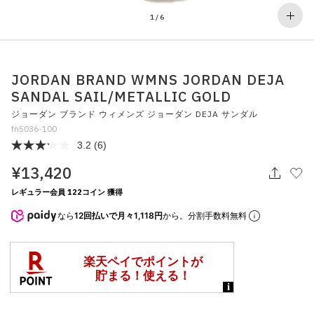
その他
1
/
6
すべてのウェア
JORDAN BRAND WMNS JORDAN DEJA
SANDAL SAIL/METALLIC GOLD
ジョーダン ブランド ウィメンズ ジョーダン DEJA サンダル
fn5036-100
3.2
(6)
¥13,420
レギュラー会員 122コイン 獲得
なら
12回払いで月々1,118円
から。分割手数料無料