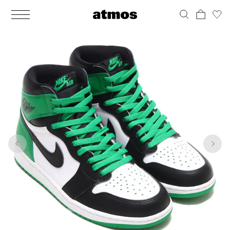
MEN
シューズ
ウェア
バッグ
アクセサリー
その他
WOMENS
シューズ
ウェア
バッグ
アクセサリー
その他
1
10
ALL
ALL
ALL
ALL
ALL
ALL
ALL
ALL
ALL
ALL
ALL
ALL
MENS
MENS
MENS
MENS
MENS
MENS
WOMENS
WOMENS
WOMENS
WOMENS
WOMENS
WOMENS
シューズ
ウェア
バッグ
アクセサリー
その他
シューズ
ウェア
バッグ
アクセサリー
その他
シューズ
スニーカー
トップス
バックパック / リュック
ポーチ / ウォレット
シューケア / グッズ
シューズ
スニーカー
トップス
バックパック / リュック
ポーチ / ウォレット
シューケア / グッズ
ウェア
ブーツ
アウター
ショルダー / メッセンジャーバッグ
帽子
おもちゃ / フィギュア
ウェア
ブーツ
アウター
ショルダー / メッセンジャーバッグ
帽子
おもちゃ / フィギュア
バッグ
サンダル
パンツ
トート / エコバッグ
グッズ / アクセサリー
その他
バッグ
サンダル / パンプス
パンツ
トート / エコバッグ
グッズ / アクセサリー
その他
アクセサリー
その他
ソックス
クラッチ / セカンドバッグ
その他
すべてのその他
アクセサリー
その他
ワンピース
クラッチ / セカンドバッグ
その他
すべてのその他
その他
すべてのシューズ
アンダーウェア
ウエストバッグ
すべてのアクセサリー
その他
すべてのシューズ
スカート
ウエストバッグ
すべてのアクセサリー
水着
その他
ソックス
その他
その他
すべてのバッグ
アンダーウェア
すべてのバッグ
アディダス ピックアップ
ライフスタイルランニング
アディダス ピックアップ
ライフスタイルランニング
すべてのウェア
水着