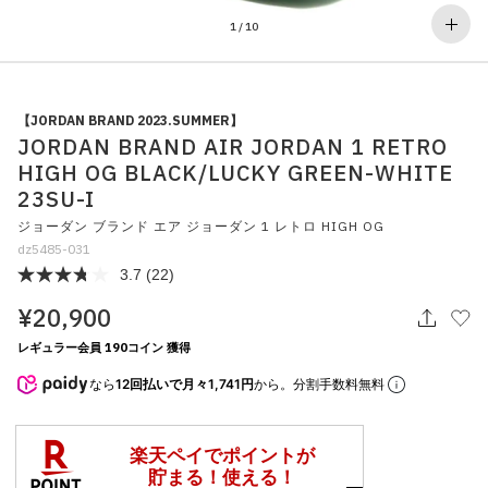
その他
1
/
10
すべてのウェア
【JORDAN BRAND 2023.SUMMER】
JORDAN BRAND AIR JORDAN 1 RETRO
HIGH OG BLACK/LUCKY GREEN-WHITE
23SU-I
ジョーダン ブランド エア ジョーダン 1 レトロ HIGH OG
dz5485-031
3.7
(22)
¥20,900
レギュラー会員 190コイン 獲得
なら
12回払いで月々1,741円
から。分割手数料無料