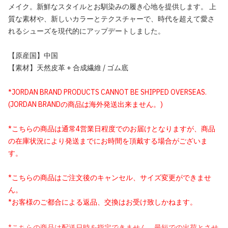
メイク。新鮮なスタイルとお馴染みの履き心地を提供します。 上
質な素材や、新しいカラーとテクスチャーで、時代を超えて愛さ
れるシューズを現代的にアップデートしました。
【原産国】中国
【素材】天然皮革 + 合成繊維 / ゴム底
*JORDAN BRAND PRODUCTS CANNOT BE SHIPPED OVERSEAS.
(JORDAN BRANDの商品は海外発送出来ません。)
*こちらの商品は通常4営業日程度でのお届けとなりますが、商品
の在庫状況により発送までにお時間を頂戴する場合がございま
す。
*こちらの商品はご注文後のキャンセル、サイズ変更ができませ
ん。
*お客様のご都合による返品、交換はお受け致しかねます。
*こちらの商品は配送日時を指定できません。最短での出荷とさせ