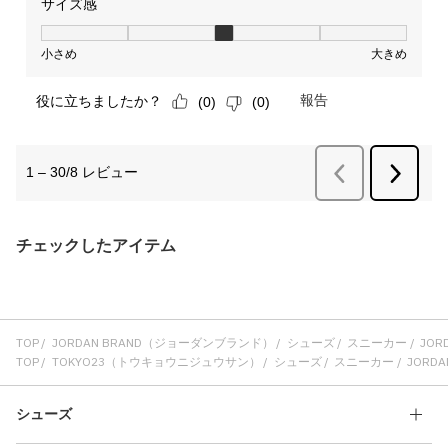
チェックしたアイテム
TOP
JORDAN BRAND（ジョーダンブランド）
シューズ
スニーカー
JORD
TOP
TOKYO23（トウキョウニジュウサン）
シューズ
スニーカー
JORDAN
シューズ