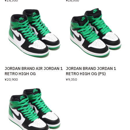
¥14,300
¥16,500
JORDAN BRAND AIR JORDAN 1
JORDAN BRAND JORDAN 1
RETRO HIGH OG
RETRO HIGH OG (PS)
¥20,900
¥9,350