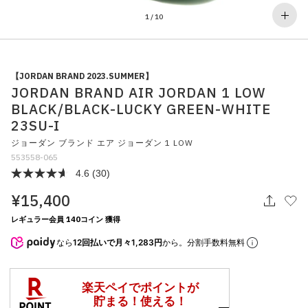
その他
1
/
10
すべてのウェア
【JORDAN BRAND 2023.SUMMER】
JORDAN BRAND AIR JORDAN 1 LOW
BLACK/BLACK-LUCKY GREEN-WHITE
23SU-I
ジョーダン ブランド エア ジョーダン 1 LOW
553558-065
4.6
(30)
¥15,400
レギュラー会員 140コイン 獲得
なら
12回払いで月々1,283円
から。分割手数料無料