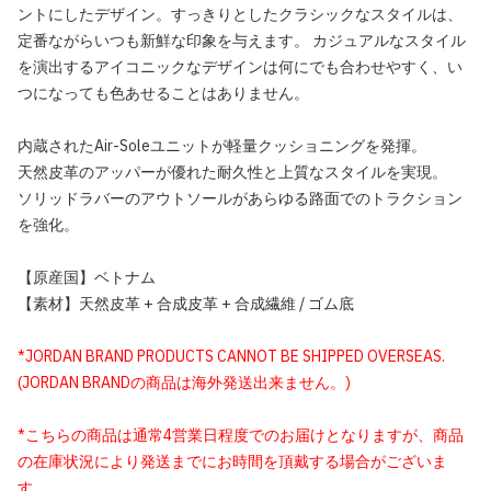
ントにしたデザイン。すっきりとしたクラシックなスタイルは、
定番ながらいつも新鮮な印象を与えます。 カジュアルなスタイル
を演出するアイコニックなデザインは何にでも合わせやすく、い
つになっても色あせることはありません。
内蔵されたAir-Soleユニットが軽量クッショニングを発揮。
天然皮革のアッパーが優れた耐久性と上質なスタイルを実現。
ソリッドラバーのアウトソールがあらゆる路面でのトラクション
を強化。
【原産国】ベトナム
【素材】天然皮革 + 合成皮革 + 合成繊維 / ゴム底
*JORDAN BRAND PRODUCTS CANNOT BE SHIPPED OVERSEAS.
(JORDAN BRANDの商品は海外発送出来ません。)
*こちらの商品は通常4営業日程度でのお届けとなりますが、商品
の在庫状況により発送までにお時間を頂戴する場合がございま
す。