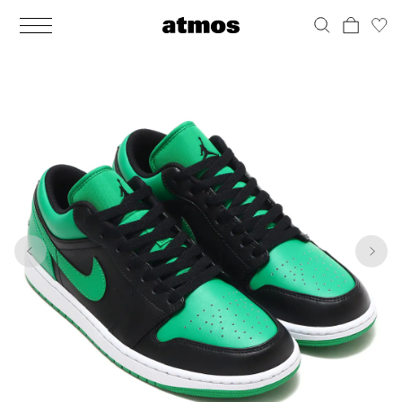
MEN
シューズ
ウェア
バッグ
アクセサリー
その他
WOMENS
シューズ
ウェア
バッグ
アクセサリー
その他
1
10
ALL
ALL
ALL
ALL
ALL
ALL
ALL
ALL
ALL
ALL
ALL
ALL
MENS
MENS
MENS
MENS
MENS
MENS
WOMENS
WOMENS
WOMENS
WOMENS
WOMENS
WOMENS
シューズ
ウェア
バッグ
アクセサリー
その他
シューズ
ウェア
バッグ
アクセサリー
その他
シューズ
スニーカー
トップス
バックパック / リュック
ポーチ / ウォレット
シューケア / グッズ
シューズ
スニーカー
トップス
バックパック / リュック
ポーチ / ウォレット
シューケア / グッズ
ウェア
ブーツ
アウター
ショルダー / メッセンジャーバッグ
帽子
おもちゃ / フィギュア
ウェア
ブーツ
アウター
ショルダー / メッセンジャーバッグ
帽子
おもちゃ / フィギュア
バッグ
サンダル
パンツ
トート / エコバッグ
グッズ / アクセサリー
その他
バッグ
サンダル / パンプス
パンツ
トート / エコバッグ
グッズ / アクセサリー
その他
アクセサリー
その他
ソックス
クラッチ / セカンドバッグ
その他
すべてのその他
アクセサリー
その他
ワンピース
クラッチ / セカンドバッグ
その他
すべてのその他
その他
すべてのシューズ
アンダーウェア
ウエストバッグ
すべてのアクセサリー
その他
すべてのシューズ
スカート
ウエストバッグ
すべてのアクセサリー
水着
その他
ソックス
その他
その他
すべてのバッグ
アンダーウェア
すべてのバッグ
アディダス ピックアップ
ライフスタイルランニング
アディダス ピックアップ
ライフスタイルランニング
すべてのウェア
水着