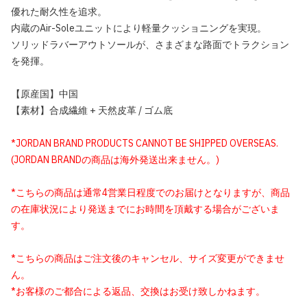
優れた耐久性を追求。
内蔵のAir-Soleユニットにより軽量クッショニングを実現。
ソリッドラバーアウトソールが、さまざまな路面でトラクション
を発揮。
【原産国】中国
【素材】合成繊維 + 天然皮革 / ゴム底
*JORDAN BRAND PRODUCTS CANNOT BE SHIPPED OVERSEAS.
(JORDAN BRANDの商品は海外発送出来ません。)
*こちらの商品は通常4営業日程度でのお届けとなりますが、商品
の在庫状況により発送までにお時間を頂戴する場合がございま
す。
*こちらの商品はご注文後のキャンセル、サイズ変更ができませ
ん。
*お客様のご都合による返品、交換はお受け致しかねます。