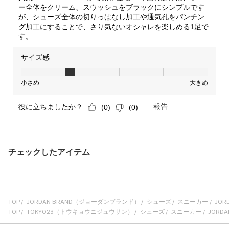
チェックしたアイテム
TOP
JORDAN BRAND（ジョーダンブランド）
シューズ
スニーカー
JORD
TOP
TOKYO23（トウキョウニジュウサン）
シューズ
スニーカー
JORDAN