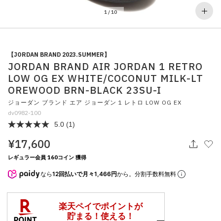
その他
1
/
10
すべてのウェア
【JORDAN BRAND 2023.SUMMER】
JORDAN BRAND AIR JORDAN 1 RETRO
LOW OG EX WHITE/COCONUT MILK-LT
OREWOOD BRN-BLACK 23SU-I
ジョーダン ブランド エア ジョーダン 1 レトロ LOW OG EX
dv0982-100
5.0
(1)
¥17,600
レギュラー会員 160コイン 獲得
なら
12回払いで月々1,466円
から。分割手数料無料