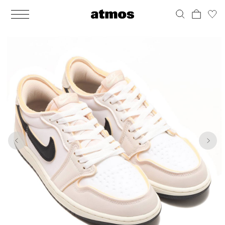
MEN
シューズ
ウェア
バッグ
アクセサリー
その他
WOMENS
シューズ
ウェア
バッグ
アクセサリー
その他
1
10
ALL
ALL
ALL
ALL
ALL
ALL
ALL
ALL
ALL
ALL
ALL
ALL
MENS
MENS
MENS
MENS
MENS
MENS
WOMENS
WOMENS
WOMENS
WOMENS
WOMENS
WOMENS
シューズ
ウェア
バッグ
アクセサリー
その他
シューズ
ウェア
バッグ
アクセサリー
その他
シューズ
スニーカー
トップス
バックパック / リュック
ポーチ / ウォレット
シューケア / グッズ
シューズ
スニーカー
トップス
バックパック / リュック
ポーチ / ウォレット
シューケア / グッズ
ウェア
ブーツ
アウター
ショルダー / メッセンジャーバッグ
帽子
おもちゃ / フィギュア
ウェア
ブーツ
アウター
ショルダー / メッセンジャーバッグ
帽子
おもちゃ / フィギュア
バッグ
サンダル
パンツ
トート / エコバッグ
グッズ / アクセサリー
その他
バッグ
サンダル / パンプス
パンツ
トート / エコバッグ
グッズ / アクセサリー
その他
アクセサリー
その他
ソックス
クラッチ / セカンドバッグ
その他
すべてのその他
アクセサリー
その他
ワンピース
クラッチ / セカンドバッグ
その他
すべてのその他
その他
すべてのシューズ
アンダーウェア
ウエストバッグ
すべてのアクセサリー
その他
すべてのシューズ
スカート
ウエストバッグ
すべてのアクセサリー
水着
その他
ソックス
その他
その他
すべてのバッグ
アンダーウェア
すべてのバッグ
アディダス ピックアップ
ライフスタイルランニング
アディダス ピックアップ
ライフスタイルランニング
すべてのウェア
水着