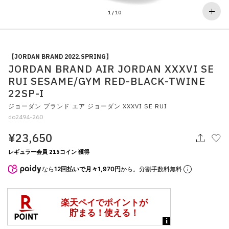
その他
1
/
10
すべてのウェア
【JORDAN BRAND 2022.SPRING】
JORDAN BRAND AIR JORDAN XXXVI SE
RUI SESAME/GYM RED-BLACK-TWINE
22SP-I
ジョーダン ブランド エア ジョーダン XXXVI SE RUI
do2494-260
¥23,650
レギュラー会員 215コイン 獲得
なら
12回払いで月々1,970円
から。分割手数料無料