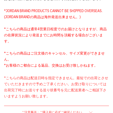
*JORDAN BRAND PRODUCTS CANNOT BE SHIPPED OVERSEAS.
(JORDAN BRANDの商品は海外発送出来ません。)
*こちらの商品は通常4営業日程度でのお届けとなりますが、商品
の在庫状況により発送までにお時間を頂戴する場合がございま
す。
*こちらの商品はご注文後のキャンセル、サイズ変更ができませ
ん。
*お客様のご都合による返品、交換はお受け致しかねます。
*こちらの商品は配送日時を指定できません。最短での出荷とさせ
ていただきますので予めご了承ください。お受け取りについては
出荷完了時にお送りする送り状番号を元に配送業者へご相談下さ
いますようお願い致します。
ご注意事項：ご購入前に必ずご確認ください