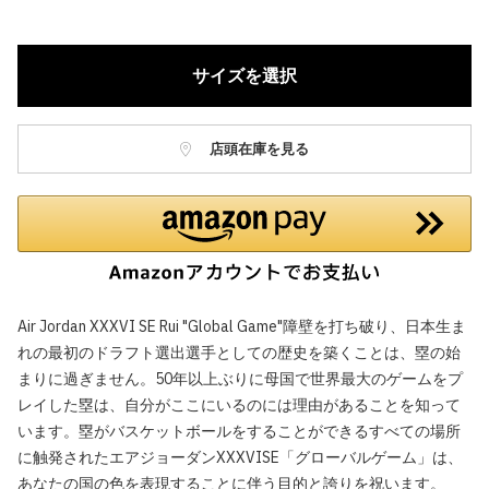
サイズを選択
店頭在庫を見る
Air Jordan XXXVI SE Rui "Global Game"障壁を打ち破り、日本生ま
れの最初のドラフト選出選手としての歴史を築くことは、塁の始
まりに過ぎません。50年以上ぶりに母国で世界最大のゲームをプ
レイした塁は、自分がここにいるのには理由があることを知って
います。塁がバスケットボールをすることができるすべての場所
に触発されたエアジョーダンXXXVISE「グローバルゲーム」は、
あなたの国の色を表現することに伴う目的と誇りを祝います。