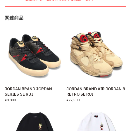
関連商品
JORDAN BRAND JORDAN
JORDAN BRAND AIR JORDAN 8
SERIES SE RUI
RETRO SE RUI
¥8,800
¥27,500