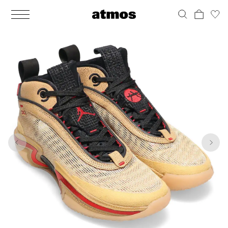
MEN
シューズ
ウェア
バッグ
アクセサリー
その他
WOMENS
シューズ
ウェア
バッグ
アクセサリー
その他
1
10
ALL
ALL
ALL
ALL
ALL
ALL
ALL
ALL
ALL
ALL
ALL
ALL
MENS
MENS
MENS
MENS
MENS
MENS
WOMENS
WOMENS
WOMENS
WOMENS
WOMENS
WOMENS
シューズ
ウェア
バッグ
アクセサリー
その他
シューズ
ウェア
バッグ
アクセサリー
その他
シューズ
スニーカー
トップス
バックパック / リュック
ポーチ / ウォレット
シューケア / グッズ
シューズ
スニーカー
トップス
バックパック / リュック
ポーチ / ウォレット
シューケア / グッズ
ウェア
ブーツ
アウター
ショルダー / メッセンジャーバッグ
帽子
おもちゃ / フィギュア
ウェア
ブーツ
アウター
ショルダー / メッセンジャーバッグ
帽子
おもちゃ / フィギュア
バッグ
サンダル
パンツ
トート / エコバッグ
グッズ / アクセサリー
その他
バッグ
サンダル / パンプス
パンツ
トート / エコバッグ
グッズ / アクセサリー
その他
アクセサリー
その他
ソックス
クラッチ / セカンドバッグ
その他
すべてのその他
アクセサリー
その他
ワンピース
クラッチ / セカンドバッグ
その他
すべてのその他
その他
すべてのシューズ
アンダーウェア
ウエストバッグ
すべてのアクセサリー
その他
すべてのシューズ
スカート
ウエストバッグ
すべてのアクセサリー
水着
その他
ソックス
その他
その他
すべてのバッグ
アンダーウェア
すべてのバッグ
アディダス ピックアップ
ライフスタイルランニング
アディダス ピックアップ
ライフスタイルランニング
すべてのウェア
水着