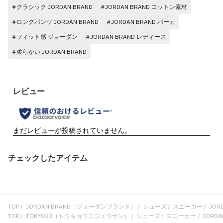
#クラシック JORDAN BRAND
#JORDAN BRAND コットン素材
#ロングパンツ JORDAN BRAND
#JORDAN BRAND パーカ
#フィット感 ジョーダン
#JORDAN BRAND レディース
#柔らかい JORDAN BRAND
チェックしたアイテム
TOP
JORDAN BRAND（ジョーダンブランド）
シューズ
スニーカー
JORD
TOP
TOKYO23（トウキョウニジュウサン）
シューズ
スニーカー
JORDAN