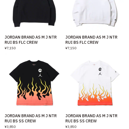
JORDAN BRAND AS M J NTR
JORDAN BRAND AS M J NTR
RUI BS FLC CREW
RUI BS FLC CREW
¥7,150
¥7,150
JORDAN BRAND AS M J NTR
JORDAN BRAND AS M J NTR
RUI BS SS CREW
RUI BS SS CREW
¥3,850
¥3,850