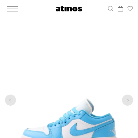
MEN
シューズ
ウェア
バッグ
アクセサリー
その他
WOMENS
シューズ
ウェア
バッグ
アクセサリー
その他
1
6
ALL
ALL
ALL
ALL
ALL
ALL
ALL
ALL
ALL
ALL
ALL
ALL
MENS
MENS
MENS
MENS
MENS
MENS
WOMENS
WOMENS
WOMENS
WOMENS
WOMENS
WOMENS
シューズ
ウェア
バッグ
アクセサリー
その他
シューズ
ウェア
バッグ
アクセサリー
その他
シューズ
スニーカー
トップス
バックパック / リュック
ポーチ / ウォレット
シューケア / グッズ
シューズ
スニーカー
トップス
バックパック / リュック
ポーチ / ウォレット
シューケア / グッズ
ウェア
ブーツ
アウター
ショルダー / メッセンジャーバッグ
帽子
おもちゃ / フィギュア
ウェア
ブーツ
アウター
ショルダー / メッセンジャーバッグ
帽子
おもちゃ / フィギュア
バッグ
サンダル
パンツ
トート / エコバッグ
グッズ / アクセサリー
その他
バッグ
サンダル / パンプス
パンツ
トート / エコバッグ
グッズ / アクセサリー
その他
アクセサリー
その他
ソックス
クラッチ / セカンドバッグ
その他
すべてのその他
アクセサリー
その他
ワンピース
クラッチ / セカンドバッグ
その他
すべてのその他
その他
すべてのシューズ
アンダーウェア
ウエストバッグ
すべてのアクセサリー
その他
すべてのシューズ
スカート
ウエストバッグ
すべてのアクセサリー
水着
その他
ソックス
その他
その他
すべてのバッグ
アンダーウェア
すべてのバッグ
アディダス ピックアップ
ライフスタイルランニング
アディダス ピックアップ
ライフスタイルランニング
すべてのウェア
水着