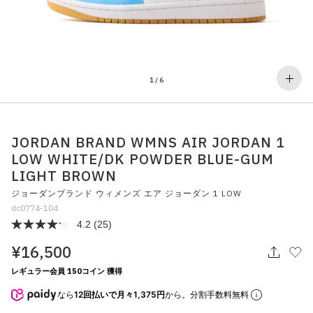
その他
すべてのウェア
1
/
6
JORDAN BRAND WMNS AIR JORDAN 1
LOW WHITE/DK POWDER BLUE-GUM
LIGHT BROWN
ジョーダンブランド ウィメンズ エア ジョーダン 1 LOW
dc0774-104
4.2
(25)
¥16,500
レギュラー会員 150コイン 獲得
なら
12回払いで月々1,375円
から。分割手数料無料