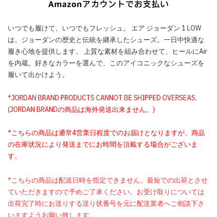
いつでも履けて、いつでもフレッシュ。 エア ジョーダン 1 LOW
は、ジョーダンの歴史と伝統を継承したシューズ。一日中快適な
履き心地を提供します。 上質な素材を組み合わせて、ヒールにAir
を内蔵。好きなカラーを選んで、このアイコニックなシューズを
履いて出かけよう。
*JORDAN BRAND PRODUCTS CANNOT BE SHIPPED OVERSEAS.
(JORDAN BRANDの商品は海外発送出来ません。)
*こちらの商品は通常4営業日程度でのお届けとなりますが、商品
の在庫状況により発送までにお時間を頂戴する場合がございま
す。
*こちらの商品は配送日時を指定できません。最短での出荷とさせ
ていただきますので予めご了承ください。お受け取りについては
出荷完了時にお送りする送り状番号を元に配送業者へご相談下さ
いますようお願い致します。