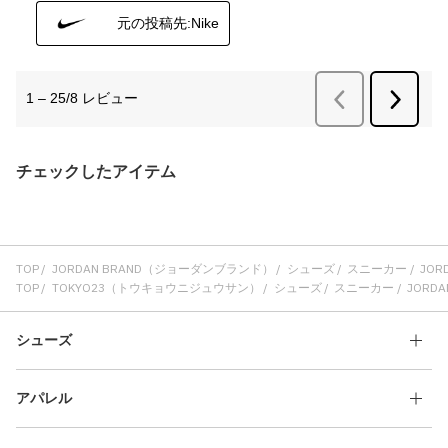
チェックしたアイテム
TOP
JORDAN BRAND（ジョーダンブランド）
シューズ
スニーカー
JORD
TOP
TOKYO23（トウキョウニジュウサン）
シューズ
スニーカー
JORDAN
シューズ
アパレル