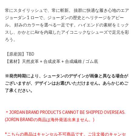
常にスタイリッシュで、常に斬新。 抜群に快適な履き心地のエア
ジョーダン 1 ローで、ジョーダンの歴史とヘリテージをアピー
ル。 好みのカラーを選べる一足です。ハイエンドの素材をミック
スし、かかとにAirを内蔵したアイコニックなシューズで足元を彩
ろう。
【原産国】TBD
【素材】天然皮革 + 合成皮革 + 合成繊維 / ゴム底
※発売時期により、シュータンのデザインが画像と異なる場合が
ございますが、デザインはお選びいただけません。あらかじめご
了承ください。
＊JORDAN BRAND PRODUCTS CANNOT BE SHIPPED OVERSEAS.
(JORDN BRANDの商品は海外発送出来ません。)
*こちらの商品はキャンセル不可商品です。ご注文後のキャンセ