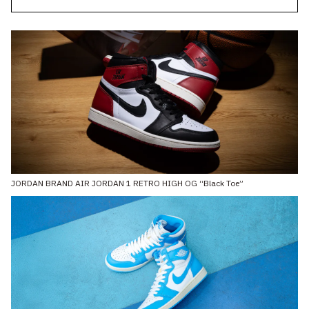
JORDAN BRAND AIR JORDAN 1 RETRO HIGH OG “Black Toe”