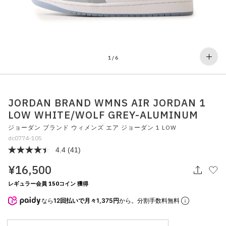
その他
すべてのウェア
1
/
6
JORDAN BRAND WMNS AIR JORDAN 1
LOW WHITE/WOLF GREY-ALUMINUM
ジョーダン ブランド ウィメンズ エア ジョーダン 1 LOW
dc0774-105
4.4
(41)
¥16,500
レギュラー会員 150コイン 獲得
なら
12回払いで月々1,375円
から。分割手数料無料