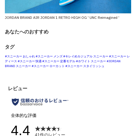
JORDAN BRAND AIR JORDAN 1 RETRO HIGH OG ' UNC Reimagined '
あなたへのおすすめ
タグ
#スニーカー おしゃれ
#スニーカー メンズ
#キレイめカジュアル スニーカー
#スニーカー レ
ディース
#スニーカー 快適
#スニーカー 定番モデル
#ホワイト スニーカー
#JORDAN
BRAND スニーカー
#スニーカー ローカット
#スニーカー スタイリッシュ