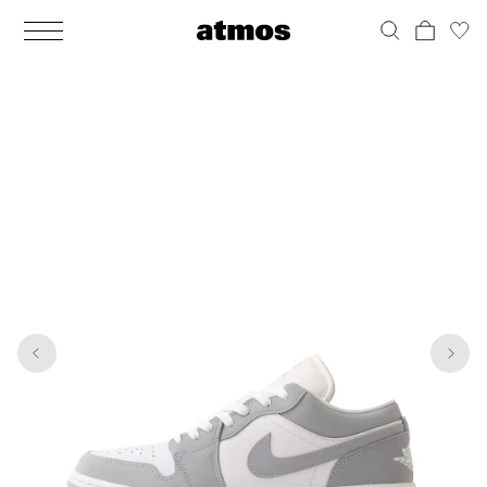
MEN
シューズ
ウェア
バッグ
アクセサリー
その他
WOMENS
シューズ
ウェア
バッグ
アクセサリー
その他
1
6
ALL
ALL
ALL
ALL
ALL
ALL
ALL
ALL
ALL
ALL
ALL
ALL
MENS
MENS
MENS
MENS
MENS
MENS
WOMENS
WOMENS
WOMENS
WOMENS
WOMENS
WOMENS
シューズ
ウェア
バッグ
アクセサリー
その他
シューズ
ウェア
バッグ
アクセサリー
その他
シューズ
スニーカー
トップス
バックパック / リュック
ポーチ / ウォレット
シューケア / グッズ
シューズ
スニーカー
トップス
バックパック / リュック
ポーチ / ウォレット
シューケア / グッズ
ウェア
ブーツ
アウター
ショルダー / メッセンジャーバッグ
帽子
おもちゃ / フィギュア
ウェア
ブーツ
アウター
ショルダー / メッセンジャーバッグ
帽子
おもちゃ / フィギュア
バッグ
サンダル
パンツ
トート / エコバッグ
グッズ / アクセサリー
その他
バッグ
サンダル / パンプス
パンツ
トート / エコバッグ
グッズ / アクセサリー
その他
アクセサリー
その他
ソックス
クラッチ / セカンドバッグ
その他
すべてのその他
アクセサリー
その他
ワンピース
クラッチ / セカンドバッグ
その他
すべてのその他
その他
すべてのシューズ
アンダーウェア
ウエストバッグ
すべてのアクセサリー
その他
すべてのシューズ
スカート
ウエストバッグ
すべてのアクセサリー
水着
その他
ソックス
その他
その他
すべてのバッグ
アンダーウェア
すべてのバッグ
アディダス ピックアップ
ライフスタイルランニング
アディダス ピックアップ
ライフスタイルランニング
すべてのウェア
水着