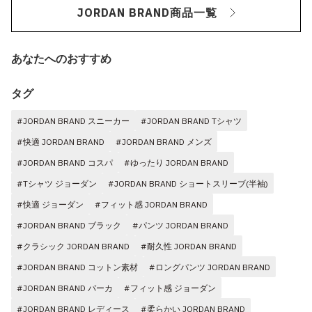
JORDAN BRAND商品一覧
あなたへのおすすめ
タグ
#JORDAN BRAND スニーカー
#JORDAN BRAND Tシャツ
#快適 JORDAN BRAND
#JORDAN BRAND メンズ
#JORDAN BRAND コスパ
#ゆったり JORDAN BRAND
#Tシャツ ジョーダン
#JORDAN BRAND ショートスリーブ(半袖)
#快適 ジョーダン
#フィット感 JORDAN BRAND
#JORDAN BRAND ブラック
#パンツ JORDAN BRAND
#クラシック JORDAN BRAND
#耐久性 JORDAN BRAND
#JORDAN BRAND コットン素材
#ロングパンツ JORDAN BRAND
#JORDAN BRAND パーカ
#フィット感 ジョーダン
#JORDAN BRAND レディース
#柔らかい JORDAN BRAND