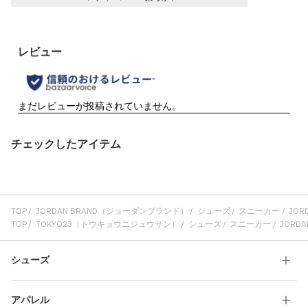
チェックしたアイテム
TOP
JORDAN BRAND（ジョーダンブランド）
シューズ
スニーカー
JORD
TOP
TOKYO23（トウキョウニジュウサン）
シューズ
スニーカー
JORDAN
シューズ
アパレル