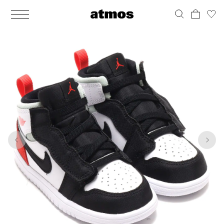
MEN
シューズ
ウェア
バッグ
アクセサリー
その他
WOMENS
シューズ
ウェア
バッグ
アクセサリー
その他
1
10
ALL
ALL
ALL
ALL
ALL
ALL
ALL
ALL
ALL
ALL
ALL
ALL
MENS
MENS
MENS
MENS
MENS
MENS
WOMENS
WOMENS
WOMENS
WOMENS
WOMENS
WOMENS
シューズ
ウェア
バッグ
アクセサリー
その他
シューズ
ウェア
バッグ
アクセサリー
その他
シューズ
スニーカー
トップス
バックパック / リュック
ポーチ / ウォレット
シューケア / グッズ
シューズ
スニーカー
トップス
バックパック / リュック
ポーチ / ウォレット
シューケア / グッズ
ウェア
ブーツ
アウター
ショルダー / メッセンジャーバッグ
帽子
おもちゃ / フィギュア
ウェア
ブーツ
アウター
ショルダー / メッセンジャーバッグ
帽子
おもちゃ / フィギュア
バッグ
サンダル
パンツ
トート / エコバッグ
グッズ / アクセサリー
その他
バッグ
サンダル / パンプス
パンツ
トート / エコバッグ
グッズ / アクセサリー
その他
アクセサリー
その他
ソックス
クラッチ / セカンドバッグ
その他
すべてのその他
アクセサリー
その他
ワンピース
クラッチ / セカンドバッグ
その他
すべてのその他
その他
すべてのシューズ
アンダーウェア
ウエストバッグ
すべてのアクセサリー
その他
すべてのシューズ
スカート
ウエストバッグ
すべてのアクセサリー
水着
その他
ソックス
その他
その他
すべてのバッグ
アンダーウェア
すべてのバッグ
アディダス ピックアップ
ライフスタイルランニング
アディダス ピックアップ
ライフスタイルランニング
すべてのウェア
水着