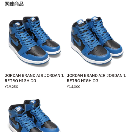
関連商品
JORDAN BRAND AIR JORDAN 1
JORDAN BRAND AIR JORDAN 1
RETRO HIGH OG
RETRO HIGH OG
¥19,250
¥14,300