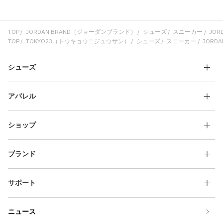
TOP
JORDAN BRAND（ジョーダンブランド）
シューズ
スニーカー
JORD
TOP
TOKYO23（トウキョウニジュウサン）
シューズ
スニーカー
JORDAN
シューズ
アパレル
ショップ
ブランド
サポート
ニュース