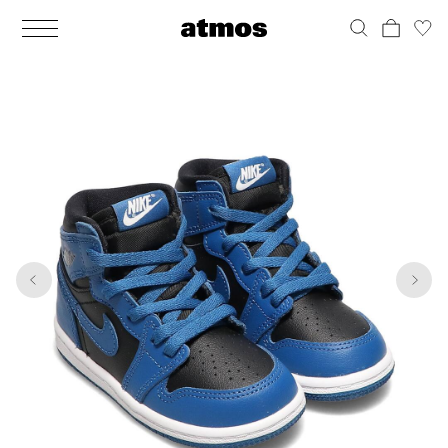
MEN
シューズ
ウェア
バッグ
アクセサリー
その他
WOMENS
シューズ
ウェア
バッグ
アクセサリー
その他
1
10
ALL
ALL
ALL
ALL
ALL
ALL
ALL
ALL
ALL
ALL
ALL
ALL
MENS
MENS
MENS
MENS
MENS
MENS
WOMENS
WOMENS
WOMENS
WOMENS
WOMENS
WOMENS
シューズ
ウェア
バッグ
アクセサリー
その他
シューズ
ウェア
バッグ
アクセサリー
その他
シューズ
スニーカー
トップス
バックパック / リュック
ポーチ / ウォレット
シューケア / グッズ
シューズ
スニーカー
トップス
バックパック / リュック
ポーチ / ウォレット
シューケア / グッズ
ウェア
ブーツ
アウター
ショルダー / メッセンジャーバッグ
帽子
おもちゃ / フィギュア
ウェア
ブーツ
アウター
ショルダー / メッセンジャーバッグ
帽子
おもちゃ / フィギュア
バッグ
サンダル
パンツ
トート / エコバッグ
グッズ / アクセサリー
その他
バッグ
サンダル / パンプス
パンツ
トート / エコバッグ
グッズ / アクセサリー
その他
アクセサリー
その他
ソックス
クラッチ / セカンドバッグ
その他
すべてのその他
アクセサリー
その他
ワンピース
クラッチ / セカンドバッグ
その他
すべてのその他
その他
すべてのシューズ
アンダーウェア
ウエストバッグ
すべてのアクセサリー
その他
すべてのシューズ
スカート
ウエストバッグ
すべてのアクセサリー
水着
その他
ソックス
その他
その他
すべてのバッグ
アンダーウェア
すべてのバッグ
アディダス ピックアップ
ライフスタイルランニング
アディダス ピックアップ
ライフスタイルランニング
すべてのウェア
水着