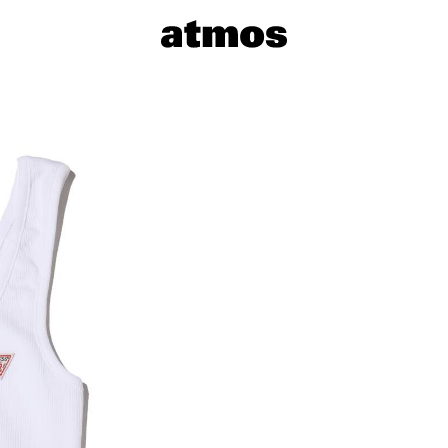
サイズを選
※ 在庫あ
※ 店舗在