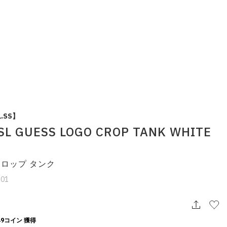
1.SS】
SL GUESS LOGO CROP TANK WHITE
クロップ タンク
g01
9コイン 獲得