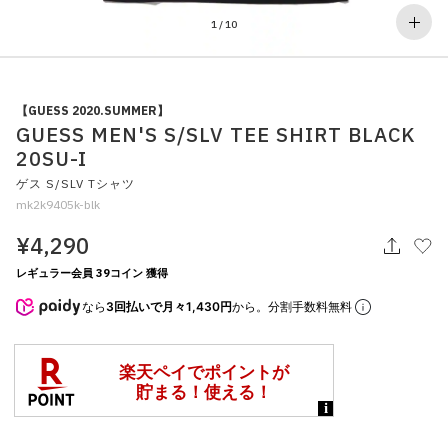
その他
1
/
10
すべてのウェア
【GUESS 2020.SUMMER】
GUESS MEN'S S/SLV TEE SHIRT BLACK
20SU-I
ゲス S/SLV Tシャツ
mk2k9405k-blk
¥4,290
レギュラー会員 39コイン 獲得
なら
3回払いで月々1,430円
から。分割手数料無料