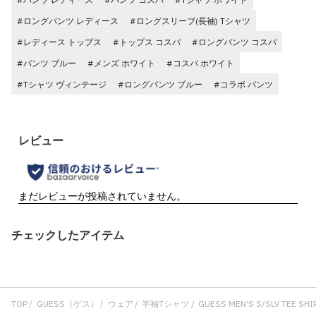
#ロングパンツ レディース
#ロングスリーブ(長袖) Tシャツ
#レディース トップス
#トップス コスパ
#ロングパンツ コスパ
#パンツ ブルー
#メンズ ホワイト
#コスパ ホワイト
#Tシャツ ヴィンテージ
#ロングパンツ ブルー
#コラボ パンツ
チェックしたアイテム
TOP
GUESS（ゲス）
ウェア
半袖Tシャツ
GUESS MEN'S S/SLV TEE SHI