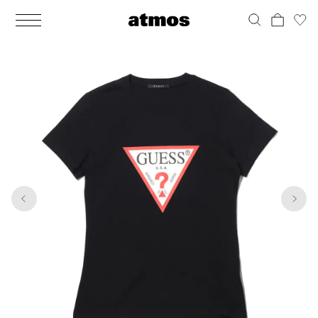
MEN
シューズ
ウェア
バッグ
アクセサリー
その他
WOMENS
シューズ
ウェア
バッグ
アクセサリー
その他
1
10
ALL
ALL
ALL
ALL
ALL
ALL
ALL
ALL
ALL
ALL
ALL
ALL
MENS
MENS
MENS
MENS
MENS
MENS
WOMENS
WOMENS
WOMENS
WOMENS
WOMENS
WOMENS
シューズ
ウェア
バッグ
アクセサリー
その他
シューズ
ウェア
バッグ
アクセサリー
その他
シューズ
スニーカー
トップス
バックパック / リュック
ポーチ / ウォレット
シューケア / グッズ
シューズ
スニーカー
トップス
バックパック / リュック
ポーチ / ウォレット
シューケア / グッズ
ウェア
ブーツ
アウター
ショルダー / メッセンジャーバッグ
帽子
おもちゃ / フィギュア
ウェア
ブーツ
アウター
ショルダー / メッセンジャーバッグ
帽子
おもちゃ / フィギュア
バッグ
サンダル
パンツ
トート / エコバッグ
グッズ / アクセサリー
その他
バッグ
サンダル / パンプス
パンツ
トート / エコバッグ
グッズ / アクセサリー
その他
アクセサリー
その他
ソックス
クラッチ / セカンドバッグ
その他
すべてのその他
アクセサリー
その他
ワンピース
クラッチ / セカンドバッグ
その他
すべてのその他
その他
すべてのシューズ
アンダーウェア
ウエストバッグ
すべてのアクセサリー
その他
すべてのシューズ
スカート
ウエストバッグ
すべてのアクセサリー
水着
その他
ソックス
その他
その他
すべてのバッグ
アンダーウェア
すべてのバッグ
アディダス ピックアップ
ライフスタイルランニング
アディダス ピックアップ
ライフスタイルランニング
すべてのウェア
水着