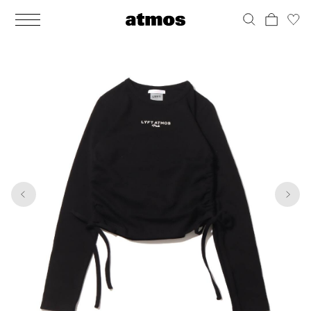
MEN
シューズ
ウェア
バッグ
アクセサリー
その他
WOMENS
シューズ
ウェア
バッグ
アクセサリー
その他
1
6
ALL
ALL
ALL
ALL
ALL
ALL
ALL
ALL
ALL
ALL
ALL
ALL
MENS
MENS
MENS
MENS
MENS
MENS
WOMENS
WOMENS
WOMENS
WOMENS
WOMENS
WOMENS
シューズ
ウェア
バッグ
アクセサリー
その他
シューズ
ウェア
バッグ
アクセサリー
その他
シューズ
スニーカー
トップス
バックパック / リュック
ポーチ / ウォレット
シューケア / グッズ
シューズ
スニーカー
トップス
バックパック / リュック
ポーチ / ウォレット
シューケア / グッズ
ウェア
ブーツ
アウター
ショルダー / メッセンジャーバッグ
帽子
おもちゃ / フィギュア
ウェア
ブーツ
アウター
ショルダー / メッセンジャーバッグ
帽子
おもちゃ / フィギュア
バッグ
サンダル
パンツ
トート / エコバッグ
グッズ / アクセサリー
その他
バッグ
サンダル / パンプス
パンツ
トート / エコバッグ
グッズ / アクセサリー
その他
アクセサリー
その他
ソックス
クラッチ / セカンドバッグ
その他
すべてのその他
アクセサリー
その他
ワンピース
クラッチ / セカンドバッグ
その他
すべてのその他
その他
すべてのシューズ
アンダーウェア
ウエストバッグ
すべてのアクセサリー
その他
すべてのシューズ
スカート
ウエストバッグ
すべてのアクセサリー
水着
その他
ソックス
その他
その他
すべてのバッグ
アンダーウェア
すべてのバッグ
アディダス ピックアップ
ライフスタイルランニング
アディダス ピックアップ
ライフスタイルランニング
すべてのウェア
水着