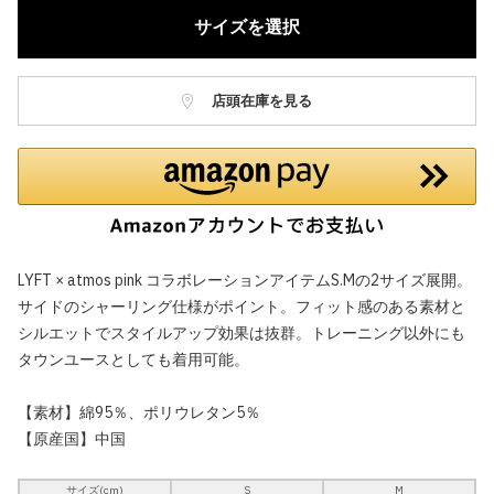
サイズを選択
店頭在庫を見る
LYFT × atmos pink コラボレーションアイテムS.Mの2サイズ展開。
サイドのシャーリング仕様がポイント。フィット感のある素材と
シルエットでスタイルアップ効果は抜群。トレーニング以外にも
タウンユースとしても着用可能。
【素材】綿95％、ポリウレタン5％
【原産国】中国
サイズ(cm)
S
M