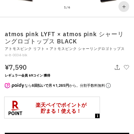
その他
1
/
6
すべてのウェア
atmos pink LYFT × atmos pink シャーリ
ングロゴトップス BLACK
アトモスピンク リフト × アトモスピンク シャーリングロゴトップス
w-lt-0034-blk
¥7,590
レギュラー会員 69コイン 獲得
なら
6回払いで月々1,265円
から。分割手数料無料