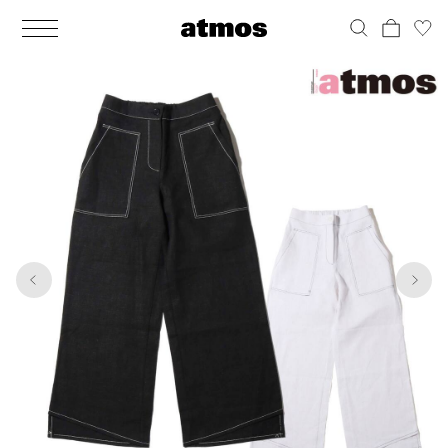
MEN
シューズ
ウェア
バッグ
アクセサリー
その他
WOMENS
シューズ
ウェア
バッグ
アクセサリー
その他
1
6
ALL
ALL
ALL
ALL
ALL
ALL
ALL
ALL
ALL
ALL
ALL
ALL
MENS
MENS
MENS
MENS
MENS
MENS
WOMENS
WOMENS
WOMENS
WOMENS
WOMENS
WOMENS
シューズ
ウェア
バッグ
アクセサリー
その他
シューズ
ウェア
バッグ
アクセサリー
その他
シューズ
スニーカー
トップス
バックパック / リュック
ポーチ / ウォレット
シューケア / グッズ
シューズ
スニーカー
トップス
バックパック / リュック
ポーチ / ウォレット
シューケア / グッズ
ウェア
ブーツ
アウター
ショルダー / メッセンジャーバッグ
帽子
おもちゃ / フィギュア
ウェア
ブーツ
アウター
ショルダー / メッセンジャーバッグ
帽子
おもちゃ / フィギュア
バッグ
サンダル
パンツ
トート / エコバッグ
グッズ / アクセサリー
その他
バッグ
サンダル / パンプス
パンツ
トート / エコバッグ
グッズ / アクセサリー
その他
アクセサリー
その他
ソックス
クラッチ / セカンドバッグ
その他
すべてのその他
アクセサリー
その他
ワンピース
クラッチ / セカンドバッグ
その他
すべてのその他
その他
すべてのシューズ
アンダーウェア
ウエストバッグ
すべてのアクセサリー
その他
すべてのシューズ
スカート
ウエストバッグ
すべてのアクセサリー
水着
その他
ソックス
その他
その他
すべてのバッグ
アンダーウェア
すべてのバッグ
アディダス ピックアップ
ライフスタイルランニング
アディダス ピックアップ
ライフスタイルランニング
すべてのウェア
水着