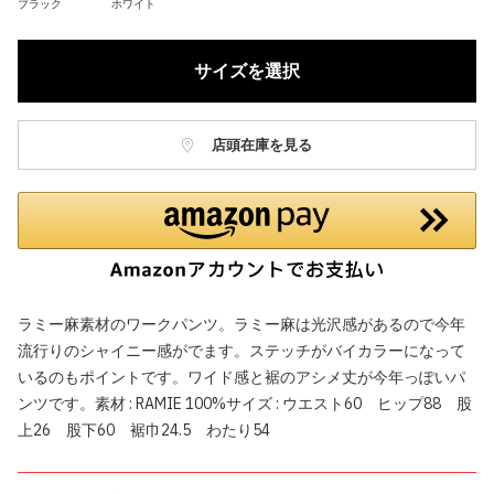
ブラック
ホワイト
サイズを選択
店頭在庫を見る
ラミー麻素材のワークパンツ。ラミー麻は光沢感があるので今年
流行りのシャイニー感がでます。ステッチがバイカラーになって
いるのもポイントです。ワイド感と裾のアシメ丈が今年っぽいパ
ンツです。素材 : RAMIE 100%サイズ : ウエスト60 ヒップ88 股
上26 股下60 裾巾24.5 わたり54