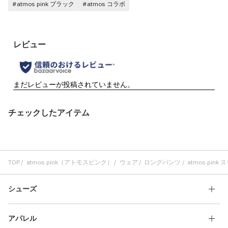
#atmos pink ブラック
#atmos コラボ
チェックしたアイテム
TOP
atmos pink（アトモスピンク）
ウェア
ロングパンツ
atmos pin
シューズ
アパレル