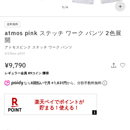
その他
1
/
6
すべてのウェア
送料無料
atmos pink ステッチ ワーク パンツ 2色展
開
アトモスピンク ステッチ ワーク パンツ
kr18aw-pt03
¥9,790
レギュラー会員 89コイン 獲得
なら
6回払いで月々1,631円
から。分割手数料無料