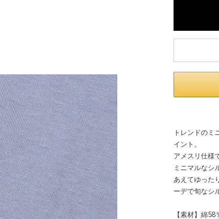
トレンドのミ
イント。
アメスリ仕様
ミニマルなシ
あえてゆった
ーデで旬なシ
【素材】綿58