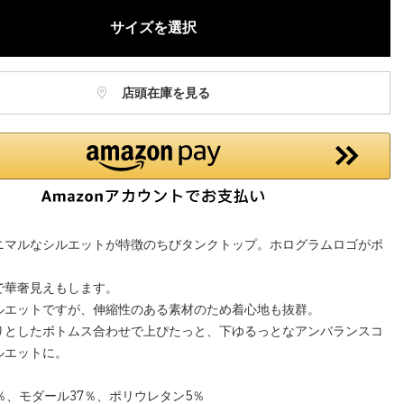
サイズを選択
店頭在庫を見る
ニマルなシルエットが特徴のちびタンクトップ。ホログラムロゴがポ
で華奢見えもします。
ルエットですが、伸縮性のある素材のため着心地も抜群。
りとしたボトムス合わせで上ぴたっと、下ゆるっとなアンバランスコ
ルエットに。
％、モダール37％、ポリウレタン5％