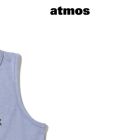
サイズを選
※ 在庫あ
※ 店舗在