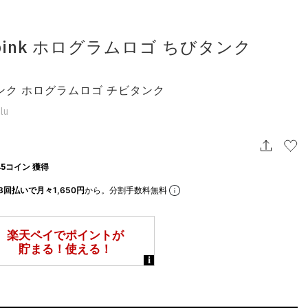
s pink ホログラムロゴ ちびタンク
ンク ホログラムロゴ チビタンク
lu
5コイン 獲得
3回払いで月々1,650円
から。分割手数料無料