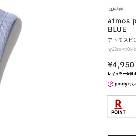
送料無料
atmo
BLUE
アトモスピ
hy22ss-tp06-b
¥4,950
レギュラー会員 4
なら