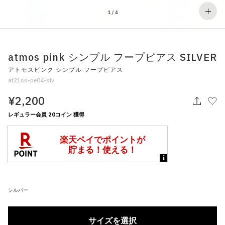
その他
1
/
4
すべてのウェア
atmos pink シンプル フープピアス SILVER
アトモスピンク シンプル フープピアス
at21ss-pe04-slv
¥2,200
レギュラー会員 20コイン 獲得
シルバー
サイズを選択