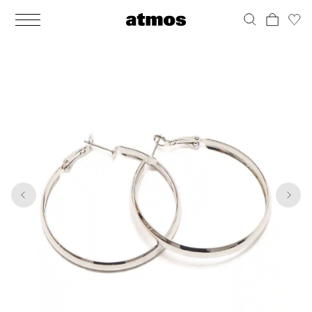
MEN
シューズ
ウェア
バッグ
アクセサリー
その他
WOMENS
シューズ
ウェア
バッグ
アクセサリー
その他
1
4
ALL
ALL
ALL
ALL
ALL
ALL
ALL
ALL
ALL
ALL
ALL
ALL
MENS
MENS
MENS
MENS
MENS
MENS
WOMENS
WOMENS
WOMENS
WOMENS
WOMENS
WOMENS
シューズ
ウェア
バッグ
アクセサリー
その他
シューズ
ウェア
バッグ
アクセサリー
その他
シューズ
スニーカー
トップス
バックパック / リュック
ポーチ / ウォレット
シューケア / グッズ
シューズ
スニーカー
トップス
バックパック / リュック
ポーチ / ウォレット
シューケア / グッズ
ウェア
ブーツ
アウター
ショルダー / メッセンジャーバッグ
帽子
おもちゃ / フィギュア
ウェア
ブーツ
アウター
ショルダー / メッセンジャーバッグ
帽子
おもちゃ / フィギュア
バッグ
サンダル
パンツ
トート / エコバッグ
グッズ / アクセサリー
その他
バッグ
サンダル / パンプス
パンツ
トート / エコバッグ
グッズ / アクセサリー
その他
アクセサリー
その他
ソックス
クラッチ / セカンドバッグ
その他
すべてのその他
アクセサリー
その他
ワンピース
クラッチ / セカンドバッグ
その他
すべてのその他
その他
すべてのシューズ
アンダーウェア
ウエストバッグ
すべてのアクセサリー
その他
すべてのシューズ
スカート
ウエストバッグ
すべてのアクセサリー
水着
その他
ソックス
その他
その他
すべてのバッグ
アンダーウェア
すべてのバッグ
アディダス ピックアップ
ライフスタイルランニング
アディダス ピックアップ
ライフスタイルランニング
すべてのウェア
水着