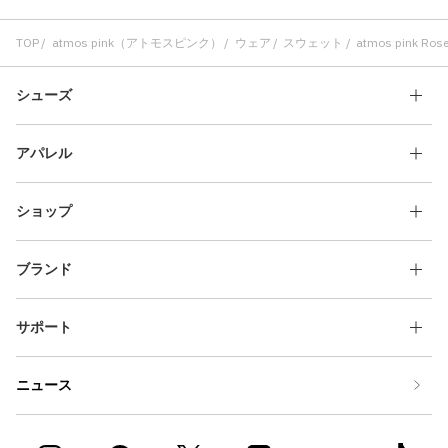
TOP
atmos pink（アトモスピンク）
ウェア
スウェット
atmos pink Rose
シューズ
アパレル
ショップ
ブランド
サポート
ニュース