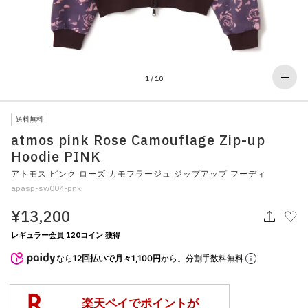
その他
すべてのウェア
1
/
10
送料無料
atmos pink Rose Camouflage Zip-up
Hoodie PINK
アトモス ピンク ローズ カモフラージュ ジップアップ フーディ
apasp-sw004-pnk
¥13,200
レギュラー会員 120コイン 獲得
なら
12回払いで月々1,100円
から。分割手数料無料