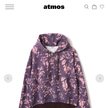
MEN
シューズ
ウェア
バッグ
アクセサリー
その他
WOMENS
シューズ
ウェア
バッグ
アクセサリー
その他
1
10
ALL
ALL
ALL
ALL
ALL
ALL
ALL
ALL
ALL
ALL
ALL
ALL
MENS
MENS
MENS
MENS
MENS
MENS
WOMENS
WOMENS
WOMENS
WOMENS
WOMENS
WOMENS
シューズ
ウェア
バッグ
アクセサリー
その他
シューズ
ウェア
バッグ
アクセサリー
その他
シューズ
スニーカー
トップス
バックパック / リュック
ポーチ / ウォレット
シューケア / グッズ
シューズ
スニーカー
トップス
バックパック / リュック
ポーチ / ウォレット
シューケア / グッズ
ウェア
ブーツ
アウター
ショルダー / メッセンジャーバッグ
帽子
おもちゃ / フィギュア
ウェア
ブーツ
アウター
ショルダー / メッセンジャーバッグ
帽子
おもちゃ / フィギュア
バッグ
サンダル
パンツ
トート / エコバッグ
グッズ / アクセサリー
その他
バッグ
サンダル / パンプス
パンツ
トート / エコバッグ
グッズ / アクセサリー
その他
アクセサリー
その他
ソックス
クラッチ / セカンドバッグ
その他
すべてのその他
アクセサリー
その他
ワンピース
クラッチ / セカンドバッグ
その他
すべてのその他
その他
すべてのシューズ
アンダーウェア
ウエストバッグ
すべてのアクセサリー
その他
すべてのシューズ
スカート
ウエストバッグ
すべてのアクセサリー
水着
その他
ソックス
その他
その他
すべてのバッグ
アンダーウェア
すべてのバッグ
アディダス ピックアップ
ライフスタイルランニング
アディダス ピックアップ
ライフスタイルランニング
すべてのウェア
水着