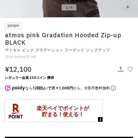
その他
1
/
9
すべてのウェア
送料無料
atmos pink Gradation Hooded Zip-up
BLACK
アトモス ピンク グラデーション フーデッド ジップアップ
25ss-kmsw02-blk
¥12,100
レギュラー会員 110コイン 獲得
なら
12回払いで月々1,008円
から。分割手数料無料