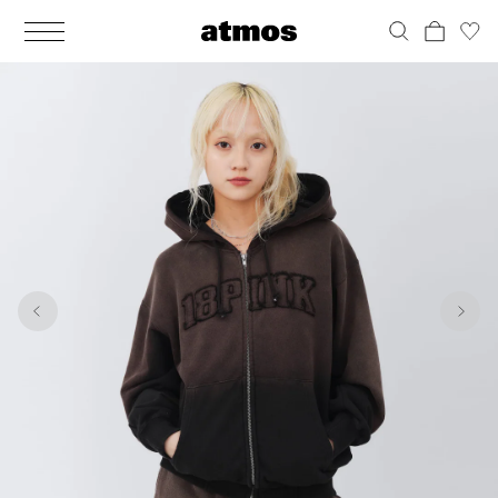
MEN
シューズ
ウェア
バッグ
アクセサリー
その他
WOMENS
シューズ
ウェア
バッグ
アクセサリー
その他
1
9
ALL
ALL
ALL
ALL
ALL
ALL
ALL
ALL
ALL
ALL
ALL
ALL
MENS
MENS
MENS
MENS
MENS
MENS
WOMENS
WOMENS
WOMENS
WOMENS
WOMENS
WOMENS
シューズ
ウェア
バッグ
アクセサリー
その他
シューズ
ウェア
バッグ
アクセサリー
その他
シューズ
スニーカー
トップス
バックパック / リュック
ポーチ / ウォレット
シューケア / グッズ
シューズ
スニーカー
トップス
バックパック / リュック
ポーチ / ウォレット
シューケア / グッズ
ウェア
ブーツ
アウター
ショルダー / メッセンジャーバッグ
帽子
おもちゃ / フィギュア
ウェア
ブーツ
アウター
ショルダー / メッセンジャーバッグ
帽子
おもちゃ / フィギュア
バッグ
サンダル
パンツ
トート / エコバッグ
グッズ / アクセサリー
その他
バッグ
サンダル / パンプス
パンツ
トート / エコバッグ
グッズ / アクセサリー
その他
アクセサリー
その他
ソックス
クラッチ / セカンドバッグ
その他
すべてのその他
アクセサリー
その他
ワンピース
クラッチ / セカンドバッグ
その他
すべてのその他
その他
すべてのシューズ
アンダーウェア
ウエストバッグ
すべてのアクセサリー
その他
すべてのシューズ
スカート
ウエストバッグ
すべてのアクセサリー
水着
その他
ソックス
その他
その他
すべてのバッグ
アンダーウェア
すべてのバッグ
アディダス ピックアップ
ライフスタイルランニング
アディダス ピックアップ
ライフスタイルランニング
すべてのウェア
水着