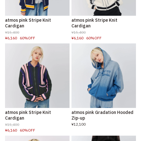
atmos pink Stripe Knit
atmos pink Stripe Knit
Cardigan
Cardigan
¥15,400
¥15,400
¥6,160
60%OFF
¥6,160
60%OFF
atmos pink Stripe Knit
atmos pink Gradation Hooded
Cardigan
Zip-up
¥12,100
¥15,400
¥6,160
60%OFF