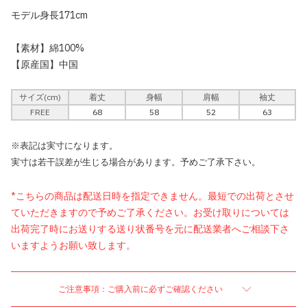
モデル身長171cm
【素材】綿100%
【原産国】中国
サイズ(cm)
着丈
身幅
肩幅
袖丈
FREE
68
58
52
63
※表記は実寸になります。
実寸は若干誤差が生じる場合があります。予めご了承下さい。
*こちらの商品は配送日時を指定できません。最短での出荷とさせ
ていただきますので予めご了承ください。お受け取りについては
出荷完了時にお送りする送り状番号を元に配送業者へご相談下さ
いますようお願い致します。
ご注意事項：ご購入前に必ずご確認ください