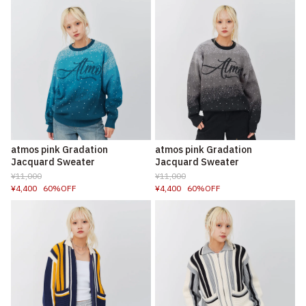
atmos pink Gradation
atmos pink Gradation
Jacquard Sweater
Jacquard Sweater
¥11,000
¥11,000
¥4,400
60%OFF
¥4,400
60%OFF