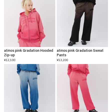
atmos pink Gradation Hooded
atmos pink Gradation Sweat
Zip-up
Pants
¥12,100
¥13,200