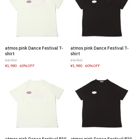
atmos pink Dance Festival T-
atmos pink Dance Festival T-
shirt
shirt
¥4,950
¥4,950
¥1,980
60%OFF
¥1,980
60%OFF
atmos pink Dance Festival BIG
atmos pink Dance Festival BIG