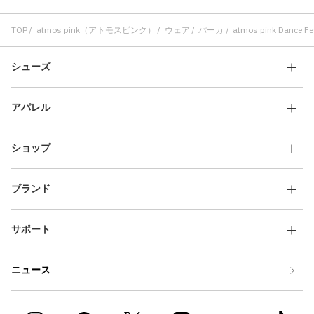
TOP
atmos pink（アトモスピンク）
ウェア
パーカ
atmos pink Dance Fe
シューズ
アパレル
ショップ
ブランド
サポート
ニュース