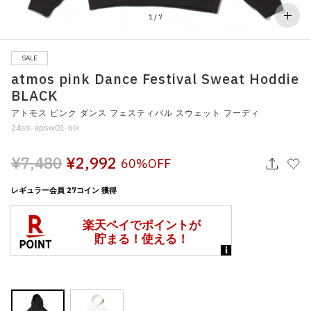
その他
1
/
7
すべてのウェア
SALE
atmos pink Dance Festival Sweat Hoddie
BLACK
アトモス ピンク ダンス フェスティバル スウェット フーディ
24ss-apsw01-blk
¥7,480
¥2,992
60%OFF
レギュラー会員 27コイン 獲得