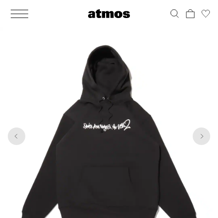
MEN
シューズ
ウェア
バッグ
アクセサリー
その他
WOMENS
シューズ
ウェア
バッグ
アクセサリー
その他
1
7
ALL
ALL
ALL
ALL
ALL
ALL
ALL
ALL
ALL
ALL
ALL
ALL
MENS
MENS
MENS
MENS
MENS
MENS
WOMENS
WOMENS
WOMENS
WOMENS
WOMENS
WOMENS
シューズ
ウェア
バッグ
アクセサリー
その他
シューズ
ウェア
バッグ
アクセサリー
その他
シューズ
スニーカー
トップス
バックパック / リュック
ポーチ / ウォレット
シューケア / グッズ
シューズ
スニーカー
トップス
バックパック / リュック
ポーチ / ウォレット
シューケア / グッズ
ウェア
ブーツ
アウター
ショルダー / メッセンジャーバッグ
帽子
おもちゃ / フィギュア
ウェア
ブーツ
アウター
ショルダー / メッセンジャーバッグ
帽子
おもちゃ / フィギュア
バッグ
サンダル
パンツ
トート / エコバッグ
グッズ / アクセサリー
その他
バッグ
サンダル / パンプス
パンツ
トート / エコバッグ
グッズ / アクセサリー
その他
アクセサリー
その他
ソックス
クラッチ / セカンドバッグ
その他
すべてのその他
アクセサリー
その他
ワンピース
クラッチ / セカンドバッグ
その他
すべてのその他
その他
すべてのシューズ
アンダーウェア
ウエストバッグ
すべてのアクセサリー
その他
すべてのシューズ
スカート
ウエストバッグ
すべてのアクセサリー
水着
その他
ソックス
その他
その他
すべてのバッグ
アンダーウェア
すべてのバッグ
アディダス ピックアップ
ライフスタイルランニング
アディダス ピックアップ
ライフスタイルランニング
すべてのウェア
水着