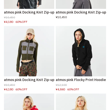
atmos pink Docking Knit Zip-up
atmos pink Docking Knit Zip-up
¥10,450
¥10,450
¥4,180
60%OFF
atmos pink Docking Knit Zip-up
atmos pink Flocky Print Hoodie
¥10,450
¥12,100
¥4,180
60%OFF
¥4,840
60%OFF