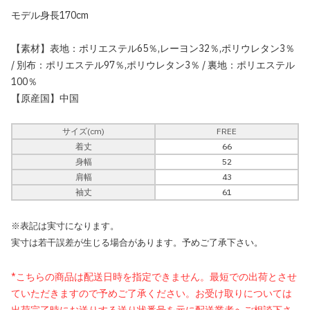
モデル身長170cm
【素材】表地：ポリエステル65％,レーヨン32％,ポリウレタン3％
/ 別布：ポリエステル97％,ポリウレタン3％ / 裏地：ポリエステル
100％
【原産国】中国
サイズ(cm)
FREE
着丈
66
身幅
52
肩幅
43
袖丈
61
※表記は実寸になります。
実寸は若干誤差が生じる場合があります。予めご了承下さい。
*こちらの商品は配送日時を指定できません。最短での出荷とさせ
ていただきますので予めご了承ください。お受け取りについては