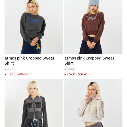
atmos pink Cropped Sweat
atmos pink Cropped Sweat
Shirt
Shirt
¥9,900
¥9,900
¥3,960
60%OFF
¥3,960
60%OFF