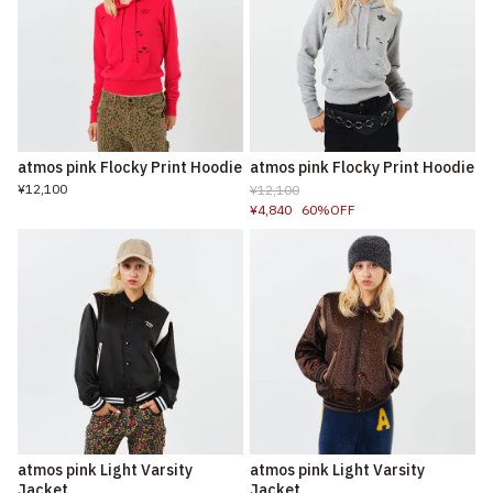
atmos pink Flocky Print Hoodie
atmos pink Flocky Print Hoodie
¥12,100
¥12,100
¥4,840
60%OFF
atmos pink Light Varsity
atmos pink Light Varsity
Jacket
Jacket