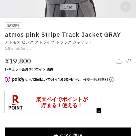
その他
1
/
10
すべてのウェア
送料無料
atmos pink Stripe Track Jacket GRAY
アトモス ピンク ストライプ トラック ジャケット
24fw-tajk06-gry
¥19,800
レギュラー会員 180コイン 獲得
なら
12回払いで月々1,650円
から。分割手数料無料