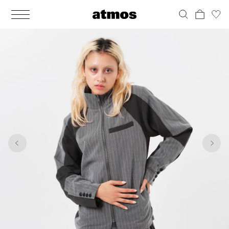
MEN
シューズ
ウェア
バッグ
アクセサリー
その他
WOMENS
シューズ
ウェア
バッグ
アクセサリー
その他
1
10
ALL
ALL
ALL
ALL
ALL
ALL
ALL
ALL
ALL
ALL
ALL
ALL
MENS
MENS
MENS
MENS
MENS
MENS
WOMENS
WOMENS
WOMENS
WOMENS
WOMENS
WOMENS
シューズ
ウェア
バッグ
アクセサリー
その他
シューズ
ウェア
バッグ
アクセサリー
その他
シューズ
スニーカー
トップス
バックパック / リュック
ポーチ / ウォレット
シューケア / グッズ
シューズ
スニーカー
トップス
バックパック / リュック
ポーチ / ウォレット
シューケア / グッズ
ウェア
ブーツ
アウター
ショルダー / メッセンジャーバッグ
帽子
おもちゃ / フィギュア
ウェア
ブーツ
アウター
ショルダー / メッセンジャーバッグ
帽子
おもちゃ / フィギュア
バッグ
サンダル
パンツ
トート / エコバッグ
グッズ / アクセサリー
その他
バッグ
サンダル / パンプス
パンツ
トート / エコバッグ
グッズ / アクセサリー
その他
アクセサリー
その他
ソックス
クラッチ / セカンドバッグ
その他
すべてのその他
アクセサリー
その他
ワンピース
クラッチ / セカンドバッグ
その他
すべてのその他
その他
すべてのシューズ
アンダーウェア
ウエストバッグ
すべてのアクセサリー
その他
すべてのシューズ
スカート
ウエストバッグ
すべてのアクセサリー
水着
その他
ソックス
その他
その他
すべてのバッグ
アンダーウェア
すべてのバッグ
アディダス ピックアップ
ライフスタイルランニング
アディダス ピックアップ
ライフスタイルランニング
すべてのウェア
水着