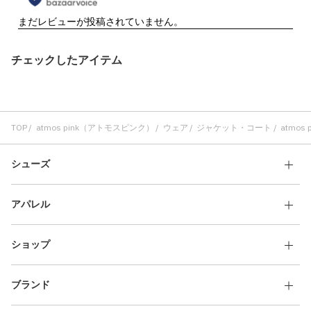
チェックしたアイテム
TOP
atmos pink（アトモスピンク）
ウェア
ジャケット・コート
atmos pi
シューズ
アパレル
ショップ
ブランド