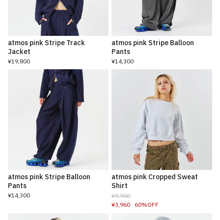
atmos pink Stripe Track
atmos pink Stripe Balloon
Jacket
Pants
¥19,800
¥14,300
atmos pink Stripe Balloon
atmos pink Cropped Sweat
Pants
Shirt
¥14,300
¥9,900
¥3,960
60%OFF