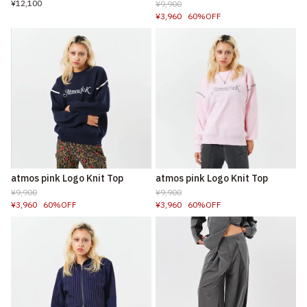
¥12,100
¥9,900
¥3,960
60%OFF
atmos pink Logo Knit Top
atmos pink Logo Knit Top
¥9,900
¥9,900
¥3,960
60%OFF
¥3,960
60%OFF