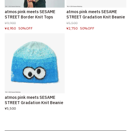
atmos pink meets SESAME
atmos pink meets SESAME
STREET Border Knit Tops
STREET Gradation Knit Beanie
¥9,900
¥5,500
¥4,950
50%OFF
¥2,750
50%OFF
atmos pink meets SESAME
STREET Gradation Knit Beanie
¥5,500