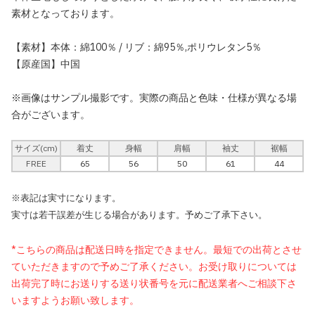
素材となっております。
【素材】本体：綿100％ / リブ：綿95％,ポリウレタン5％
【原産国】中国
※画像はサンプル撮影です。実際の商品と色味・仕様が異なる場
合がございます。
サイズ(cm)
着丈
身幅
肩幅
袖丈
裾幅
FREE
65
56
50
61
44
※表記は実寸になります。
実寸は若干誤差が生じる場合があります。予めご了承下さい。
*こちらの商品は配送日時を指定できません。最短での出荷とさせ
ていただきますので予めご了承ください。お受け取りについては
出荷完了時にお送りする送り状番号を元に配送業者へご相談下さ
いますようお願い致します。