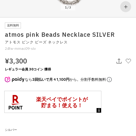
その他
1
/
3
すべてのウェア
送料無料
atmos pink Beads Necklace SILVER
アトモス ピンク ビーズ ネックレス
24fw-mmac09-slv
¥3,300
レギュラー会員 30コイン 獲得
なら
3回払いで月々1,100円
から。分割手数料無料
シルバー