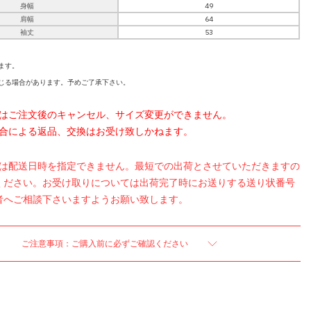
身幅
49
肩幅
64
袖丈
53
ます。
じる場合があります。予めご了承下さい。
品はご注文後のキャンセル、サイズ変更ができません。
都合による返品、交換はお受け致しかねます。
品は配送日時を指定できません。最短での出荷とさせていただきますの
ください。お受け取りについては出荷完了時にお送りする送り状番号
者へご相談下さいますようお願い致します。
ご注意事項：ご購入前に必ずご確認ください