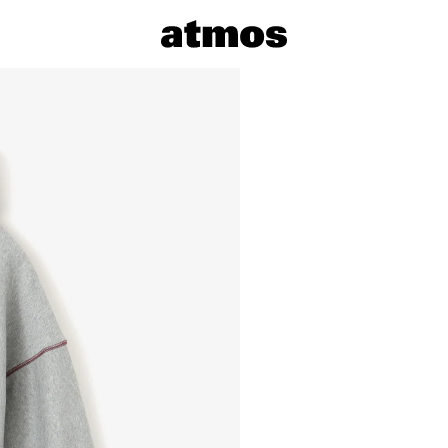
サイズを選
※ 在庫あ