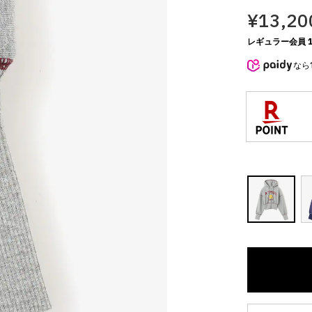
¥13,20
レギュラー会員 1
なら