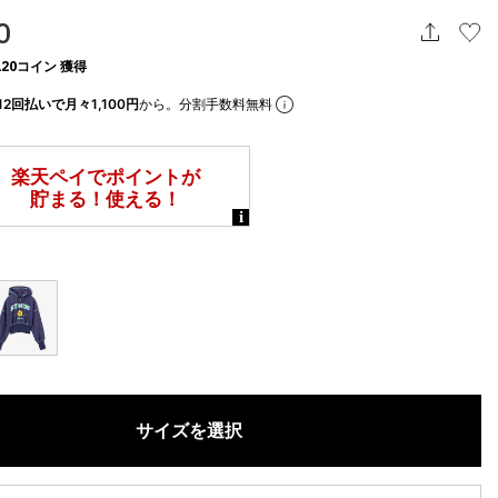
0
20コイン 獲得
12回払いで月々1,100円
から。分割手数料無料
サイズを選択