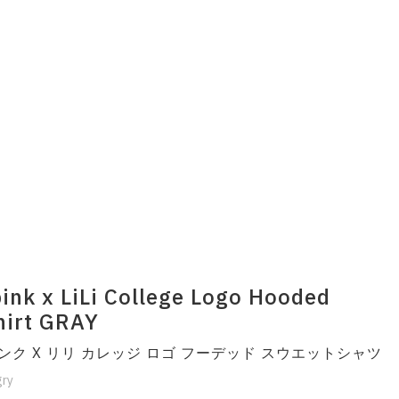
ink x LiLi College Logo Hooded
hirt GRAY
ンク X リリ カレッジ ロゴ フーデッド スウエットシャツ
gry