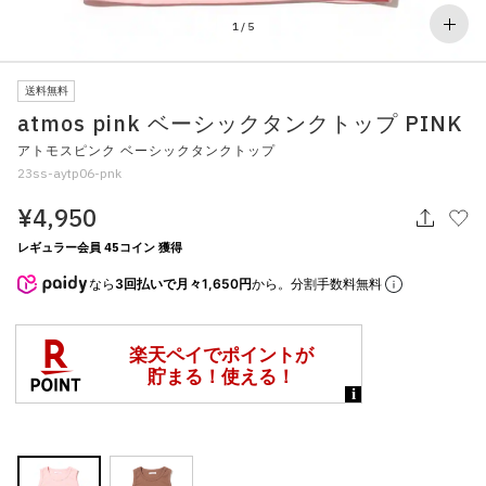
その他
1
/
5
すべてのウェア
送料無料
atmos pink ベーシックタンクトップ PINK
アトモスピンク ベーシックタンクトップ
23ss-aytp06-pnk
¥4,950
レギュラー会員 45コイン 獲得
なら
3回払いで月々1,650円
から。分割手数料無料