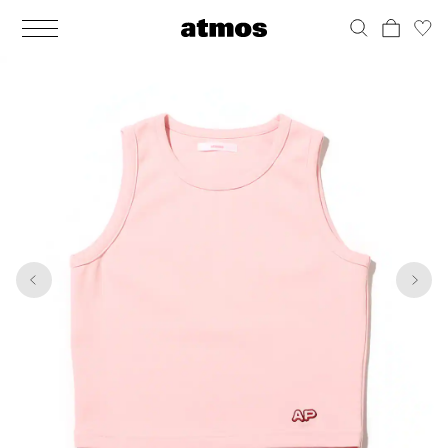
MEN
シューズ
ウェア
バッグ
アクセサリー
その他
WOMENS
シューズ
ウェア
バッグ
アクセサリー
その他
1
5
ALL
ALL
ALL
ALL
ALL
ALL
ALL
ALL
ALL
ALL
ALL
ALL
MENS
MENS
MENS
MENS
MENS
MENS
WOMENS
WOMENS
WOMENS
WOMENS
WOMENS
WOMENS
シューズ
ウェア
バッグ
アクセサリー
その他
シューズ
ウェア
バッグ
アクセサリー
その他
シューズ
スニーカー
トップス
バックパック / リュック
ポーチ / ウォレット
シューケア / グッズ
シューズ
スニーカー
トップス
バックパック / リュック
ポーチ / ウォレット
シューケア / グッズ
ウェア
ブーツ
アウター
ショルダー / メッセンジャーバッグ
帽子
おもちゃ / フィギュア
ウェア
ブーツ
アウター
ショルダー / メッセンジャーバッグ
帽子
おもちゃ / フィギュア
バッグ
サンダル
パンツ
トート / エコバッグ
グッズ / アクセサリー
その他
バッグ
サンダル / パンプス
パンツ
トート / エコバッグ
グッズ / アクセサリー
その他
アクセサリー
その他
ソックス
クラッチ / セカンドバッグ
その他
すべてのその他
アクセサリー
その他
ワンピース
クラッチ / セカンドバッグ
その他
すべてのその他
その他
すべてのシューズ
アンダーウェア
ウエストバッグ
すべてのアクセサリー
その他
すべてのシューズ
スカート
ウエストバッグ
すべてのアクセサリー
水着
その他
ソックス
その他
その他
すべてのバッグ
アンダーウェア
すべてのバッグ
アディダス ピックアップ
ライフスタイルランニング
アディダス ピックアップ
ライフスタイルランニング
すべてのウェア
水着