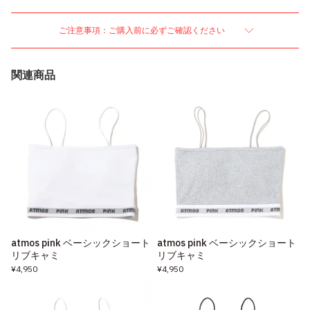
ご注意事項：ご購入前に必ずご確認ください
関連商品
atmos pink ベーシックショート
atmos pink ベーシックショート
リブキャミ
リブキャミ
¥4,950
¥4,950