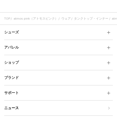
TOP
atmos pink（アトモスピンク）
ウェア
タンクトップ・インナー
at
シューズ
アパレル
ショップ
ブランド
サポート
ニュース