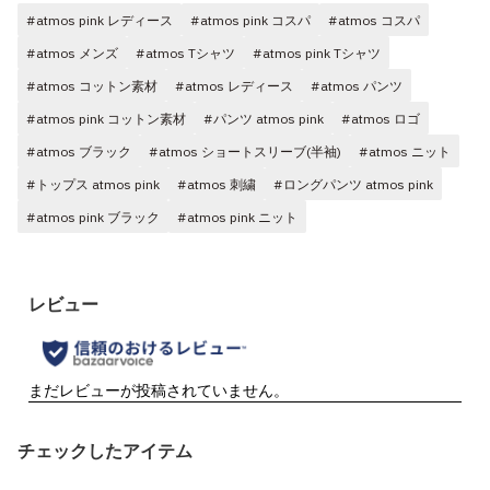
#atmos pink レディース
#atmos pink コスパ
#atmos コスパ
#atmos メンズ
#atmos Tシャツ
#atmos pink Tシャツ
#atmos コットン素材
#atmos レディース
#atmos パンツ
#atmos pink コットン素材
#パンツ atmos pink
#atmos ロゴ
#atmos ブラック
#atmos ショートスリーブ(半袖)
#atmos ニット
#トップス atmos pink
#atmos 刺繍
#ロングパンツ atmos pink
#atmos pink ブラック
#atmos pink ニット
チェックしたアイテム