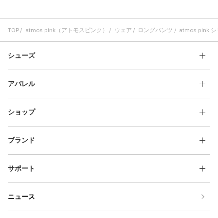
TOP
atmos pink（アトモスピンク）
ウェア
ロングパンツ
atmos pin
シューズ
アパレル
ショップ
ブランド
サポート
ニュース