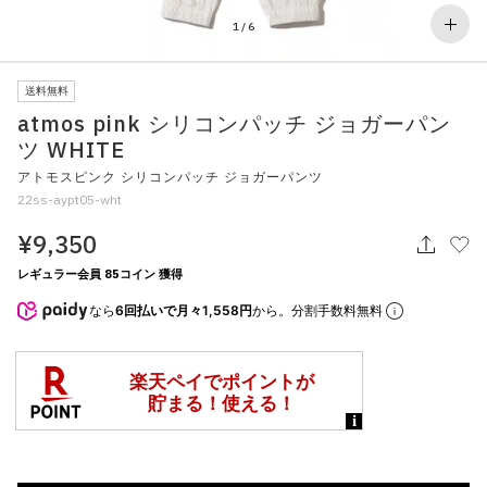
その他
1
/
6
すべてのウェア
送料無料
atmos pink シリコンパッチ ジョガーパン
ツ WHITE
アトモスピンク シリコンパッチ ジョガーパンツ
22ss-aypt05-wht
¥9,350
レギュラー会員 85コイン 獲得
なら
6回払いで月々1,558円
から。分割手数料無料