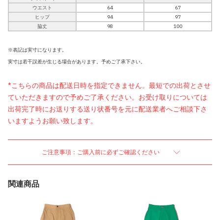
ウエスト
64
67
ヒップ
94
97
脇丈
98
100
※表記は実寸になります。
実寸は若干誤差が生じる場合があります。予めご了承下さい。
*こちらの商品は配送日時を指定できません。最短での出荷とさせ
ていただきますので予めご了承ください。お受け取りについては
出荷完了時にお送りする送り状番号を元に配送業者へご相談下さ
いますようお願い致します。
ご注意事項：ご購入前に必ずご確認ください
関連商品