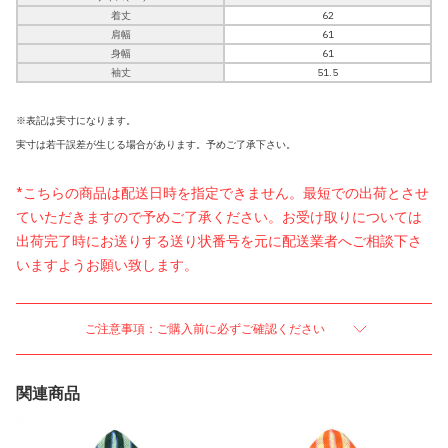
着丈
62
肩幅
61
身幅
61
袖丈
51.5
※表記は実寸になります。
実寸は若干誤差が生じる場合があります。予めご了承下さい。
*こちらの商品は配送日時を指定できません。最短での出荷とさせ
ていただきますので予めご了承ください。お受け取りについては
出荷完了時にお送りする送り状番号を元に配送業者へご相談下さ
いますようお願い致します。
ご注意事項：ご購入前に必ずご確認ください
関連商品