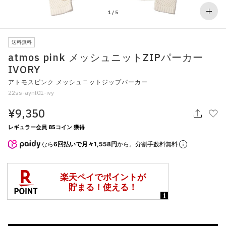
その他
1
/
5
すべてのウェア
送料無料
atmos pink メッシュニットZIPパーカー
IVORY
アトモスピンク メッシュニットジップパーカー
22ss-aynt01-ivy
¥9,350
レギュラー会員 85コイン 獲得
なら
6回払いで月々1,558円
から。分割手数料無料