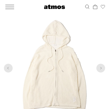
MEN
シューズ
ウェア
バッグ
アクセサリー
その他
WOMENS
シューズ
ウェア
バッグ
アクセサリー
その他
1
5
ALL
ALL
ALL
ALL
ALL
ALL
ALL
ALL
ALL
ALL
ALL
ALL
MENS
MENS
MENS
MENS
MENS
MENS
WOMENS
WOMENS
WOMENS
WOMENS
WOMENS
WOMENS
シューズ
ウェア
バッグ
アクセサリー
その他
シューズ
ウェア
バッグ
アクセサリー
その他
シューズ
スニーカー
トップス
バックパック / リュック
ポーチ / ウォレット
シューケア / グッズ
シューズ
スニーカー
トップス
バックパック / リュック
ポーチ / ウォレット
シューケア / グッズ
ウェア
ブーツ
アウター
ショルダー / メッセンジャーバッグ
帽子
おもちゃ / フィギュア
ウェア
ブーツ
アウター
ショルダー / メッセンジャーバッグ
帽子
おもちゃ / フィギュア
バッグ
サンダル
パンツ
トート / エコバッグ
グッズ / アクセサリー
その他
バッグ
サンダル / パンプス
パンツ
トート / エコバッグ
グッズ / アクセサリー
その他
アクセサリー
その他
ソックス
クラッチ / セカンドバッグ
その他
すべてのその他
アクセサリー
その他
ワンピース
クラッチ / セカンドバッグ
その他
すべてのその他
その他
すべてのシューズ
アンダーウェア
ウエストバッグ
すべてのアクセサリー
その他
すべてのシューズ
スカート
ウエストバッグ
すべてのアクセサリー
水着
その他
ソックス
その他
その他
すべてのバッグ
アンダーウェア
すべてのバッグ
アディダス ピックアップ
ライフスタイルランニング
アディダス ピックアップ
ライフスタイルランニング
すべてのウェア
水着