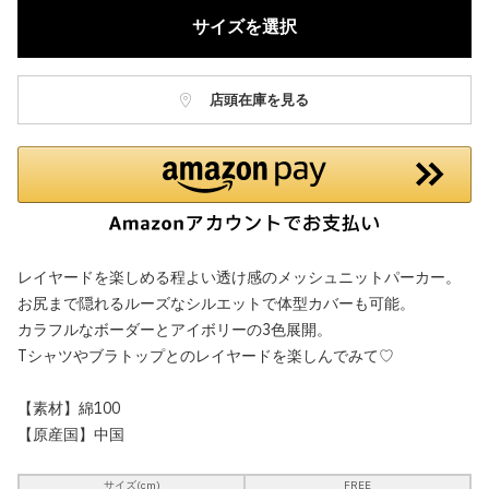
サイズを選択
店頭在庫を見る
レイヤードを楽しめる程よい透け感のメッシュニットパーカー。
お尻まで隠れるルーズなシルエットで体型カバーも可能。
カラフルなボーダーとアイボリーの3色展開。
Tシャツやブラトップとのレイヤードを楽しんでみて♡
【素材】綿100
【原産国】中国
サイズ(cm)
FREE