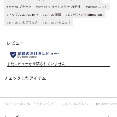
#atmos ブラック
#atmos ショートスリーブ(半袖)
#atmos ニット
#トップス atmos pink
#atmos 刺繍
#ロングパンツ atmos pink
#atmos pink ブラック
#atmos pink ニット
チェックしたアイテム
TOP
atmos pink（アトモスピンク）
ウェア
ロングパンツ
EMODA × at