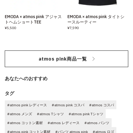
EMODA × atmos pink アジャス
EMODA × atmos pink タイトシ
トヘムショートTEE
ースルーティー
¥5,500
¥7,590
atmos pink商品一覧
あなたへのおすすめ
タグ
#atmos pink レディース
#atmos pink コスパ
#atmos コスパ
#atmos メンズ
#atmos Tシャツ
#atmos pink Tシャツ
#atmos コットン素材
#atmos レディース
#atmos パンツ
#atmos pink コットン素材
#パンツ atmos pink
#atmos ロゴ