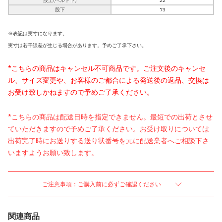
股上(ベルト下)
22
股下
73
※表記は実寸になります。
実寸は若干誤差が生じる場合があります。予めご了承下さい。
*こちらの商品はキャンセル不可商品です。ご注文後のキャンセ
ル、サイズ変更や、お客様のご都合による発送後の返品、交換は
お受け致しかねますので予めご了承ください。
*こちらの商品は配送日時を指定できません。最短での出荷とさせ
ていただきますので予めご了承ください。お受け取りについては
出荷完了時にお送りする送り状番号を元に配送業者へご相談下さ
いますようお願い致します。
ご注意事項：ご購入前に必ずご確認ください
関連商品