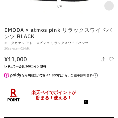
その他
1
/
5
すべてのウェア
EMODA × atmos pink リラックスワイドパ
ンツ BLACK
エモダカケル アトモスピンク リラックスワイドパンツ
20ss-atem02-blk
¥11,000
レギュラー会員 100コイン 獲得
なら
6回払いで月々1,833円
から。分割手数料無料