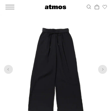
MEN
シューズ
ウェア
バッグ
アクセサリー
その他
WOMENS
シューズ
ウェア
バッグ
アクセサリー
その他
1
5
ALL
ALL
ALL
ALL
ALL
ALL
ALL
ALL
ALL
ALL
ALL
ALL
MENS
MENS
MENS
MENS
MENS
MENS
WOMENS
WOMENS
WOMENS
WOMENS
WOMENS
WOMENS
シューズ
ウェア
バッグ
アクセサリー
その他
シューズ
ウェア
バッグ
アクセサリー
その他
シューズ
スニーカー
トップス
バックパック / リュック
ポーチ / ウォレット
シューケア / グッズ
シューズ
スニーカー
トップス
バックパック / リュック
ポーチ / ウォレット
シューケア / グッズ
ウェア
ブーツ
アウター
ショルダー / メッセンジャーバッグ
帽子
おもちゃ / フィギュア
ウェア
ブーツ
アウター
ショルダー / メッセンジャーバッグ
帽子
おもちゃ / フィギュア
バッグ
サンダル
パンツ
トート / エコバッグ
グッズ / アクセサリー
その他
バッグ
サンダル / パンプス
パンツ
トート / エコバッグ
グッズ / アクセサリー
その他
アクセサリー
その他
ソックス
クラッチ / セカンドバッグ
その他
すべてのその他
アクセサリー
その他
ワンピース
クラッチ / セカンドバッグ
その他
すべてのその他
その他
すべてのシューズ
アンダーウェア
ウエストバッグ
すべてのアクセサリー
その他
すべてのシューズ
スカート
ウエストバッグ
すべてのアクセサリー
水着
その他
ソックス
その他
その他
すべてのバッグ
アンダーウェア
すべてのバッグ
アディダス ピックアップ
ライフスタイルランニング
アディダス ピックアップ
ライフスタイルランニング
すべてのウェア
水着