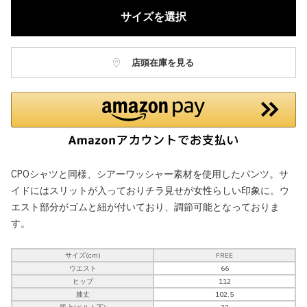
サイズを選択
店頭在庫を見る
CPOシャツと同様、シアーワッシャー素材を使用したパンツ。サ
イドにはスリットが入っておりチラ見せが女性らしい印象に。ウ
エスト部分がゴムと紐が付いており、調節可能となっておりま
す。
サイズ(cm)
FREE
ウエスト
66
ヒップ
112
膝丈
102.5