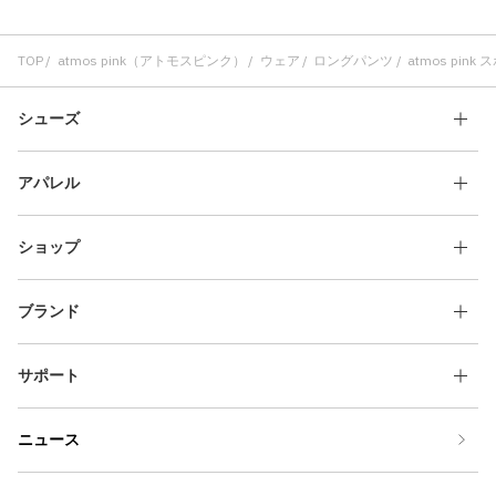
TOP
atmos pink（アトモスピンク）
ウェア
ロングパンツ
atmos pin
シューズ
アパレル
ショップ
ブランド
サポート
ニュース