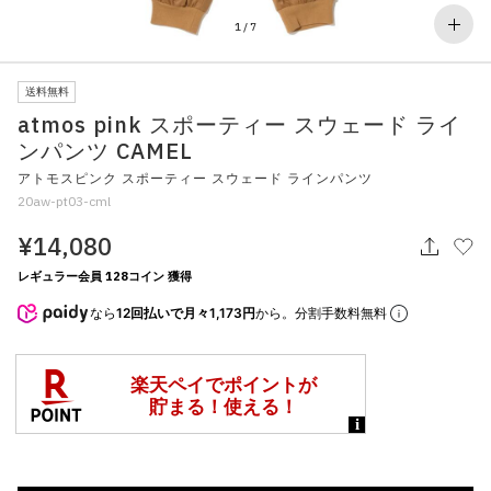
その他
1
/
7
すべてのウェア
送料無料
atmos pink スポーティー スウェード ライ
ンパンツ CAMEL
アトモスピンク スポーティー スウェード ラインパンツ
20aw-pt03-cml
¥14,080
レギュラー会員 128コイン 獲得
なら
12回払いで月々1,173円
から。分割手数料無料