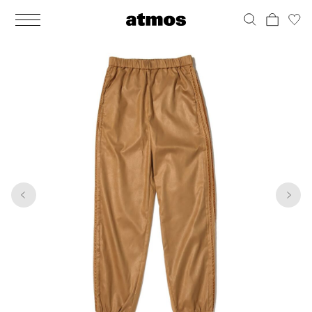
MEN
シューズ
ウェア
バッグ
アクセサリー
その他
WOMENS
シューズ
ウェア
バッグ
アクセサリー
その他
1
7
ALL
ALL
ALL
ALL
ALL
ALL
ALL
ALL
ALL
ALL
ALL
ALL
MENS
MENS
MENS
MENS
MENS
MENS
WOMENS
WOMENS
WOMENS
WOMENS
WOMENS
WOMENS
シューズ
ウェア
バッグ
アクセサリー
その他
シューズ
ウェア
バッグ
アクセサリー
その他
シューズ
スニーカー
トップス
バックパック / リュック
ポーチ / ウォレット
シューケア / グッズ
シューズ
スニーカー
トップス
バックパック / リュック
ポーチ / ウォレット
シューケア / グッズ
ウェア
ブーツ
アウター
ショルダー / メッセンジャーバッグ
帽子
おもちゃ / フィギュア
ウェア
ブーツ
アウター
ショルダー / メッセンジャーバッグ
帽子
おもちゃ / フィギュア
バッグ
サンダル
パンツ
トート / エコバッグ
グッズ / アクセサリー
その他
バッグ
サンダル / パンプス
パンツ
トート / エコバッグ
グッズ / アクセサリー
その他
アクセサリー
その他
ソックス
クラッチ / セカンドバッグ
その他
すべてのその他
アクセサリー
その他
ワンピース
クラッチ / セカンドバッグ
その他
すべてのその他
その他
すべてのシューズ
アンダーウェア
ウエストバッグ
すべてのアクセサリー
その他
すべてのシューズ
スカート
ウエストバッグ
すべてのアクセサリー
水着
その他
ソックス
その他
その他
すべてのバッグ
アンダーウェア
すべてのバッグ
アディダス ピックアップ
ライフスタイルランニング
アディダス ピックアップ
ライフスタイルランニング
すべてのウェア
水着