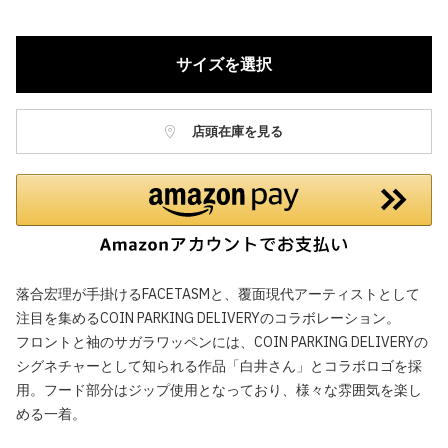
サイズを選択
店頭在庫を見る
落合宏理が手掛けるFACETASMと、覆面現代アーティストとして
注目を集めるCOIN PARKING DELIVERYのコラボレーション。
フロントと袖のサガラワッペンには、COIN PARKING DELIVERYの
シグネチャーとして知られる作品「白井さん」とコラボロゴを採
用。フード部分はジップ使用となっており、様々な雰囲気を楽し
める一着。