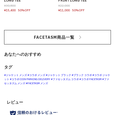
LONG TEE
PRINT LONG TEE
¥30,800
¥22,000
¥15,400
50%OFF
¥11,000
50%OFF
FACETASM商品一覧
あなたへのおすすめ
タグ
#ジャケット メンズ
#コラボ メンズ
#ジャケット ブラック
#ブラック コラボ
#コラボ ジャケ
ット
#コラボ COIN PARKING DELIVERY
#ファセッタズム コラボ
#コラボ FACETASM
#ファ
セッタズム メンズ
#FACETASM メンズ