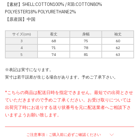
【素材】SHELL:COTTON100% / RIB:COTTON80%
POLYESTER18% POLYURETHANE2%
【原産国】中国
サイズ(cm)
着丈
身幅
袖丈
3
68
75
60
4
71
78
62
5
74
81
63
※表記は実寸になります。
実寸は若干誤差が生じる場合があります。予めご了承下さい。
*こちらの商品は配送日時を指定できません。最短での出荷とさせ
ていただきますので予めご了承ください。お受け取りについては
出荷完了時にお送りする送り状番号を元に配送業者へご相談下さ
いますようお願い致します。
ご注意事項：ご購入前に必ずご確認ください