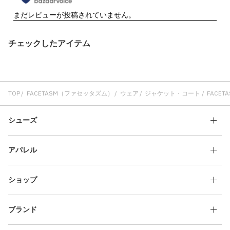
チェックしたアイテム
TOP
FACETASM（ファセッタズム）
ウェア
ジャケット・コート
FACETA
シューズ
アパレル
ショップ
ブランド