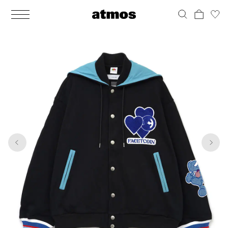
MEN
シューズ
ウェア
バッグ
アクセサリー
その他
WOMENS
シューズ
ウェア
バッグ
アクセサリー
その他
1
8
ALL
ALL
ALL
ALL
ALL
ALL
ALL
ALL
ALL
ALL
ALL
ALL
MENS
MENS
MENS
MENS
MENS
MENS
WOMENS
WOMENS
WOMENS
WOMENS
WOMENS
WOMENS
シューズ
ウェア
バッグ
アクセサリー
その他
シューズ
ウェア
バッグ
アクセサリー
その他
シューズ
スニーカー
トップス
バックパック / リュック
ポーチ / ウォレット
シューケア / グッズ
シューズ
スニーカー
トップス
バックパック / リュック
ポーチ / ウォレット
シューケア / グッズ
ウェア
ブーツ
アウター
ショルダー / メッセンジャーバッグ
帽子
おもちゃ / フィギュア
ウェア
ブーツ
アウター
ショルダー / メッセンジャーバッグ
帽子
おもちゃ / フィギュア
バッグ
サンダル
パンツ
トート / エコバッグ
グッズ / アクセサリー
その他
バッグ
サンダル / パンプス
パンツ
トート / エコバッグ
グッズ / アクセサリー
その他
アクセサリー
その他
ソックス
クラッチ / セカンドバッグ
その他
すべてのその他
アクセサリー
その他
ワンピース
クラッチ / セカンドバッグ
その他
すべてのその他
その他
すべてのシューズ
アンダーウェア
ウエストバッグ
すべてのアクセサリー
その他
すべてのシューズ
スカート
ウエストバッグ
すべてのアクセサリー
水着
その他
ソックス
その他
その他
すべてのバッグ
アンダーウェア
すべてのバッグ
アディダス ピックアップ
ライフスタイルランニング
アディダス ピックアップ
ライフスタイルランニング
すべてのウェア
水着