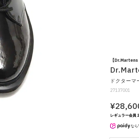
【Dr.Martens
Dr.Mar
ドクターマー
27137001
¥28,60
レギュラー会員 2
なら