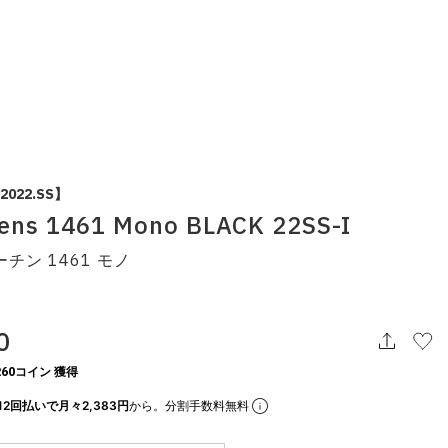
 2022.SS】
tens 1461 Mono BLACK 22SS-I
チン 1461 モノ
0
60コイン 獲得
12回払いで月々2,383円
から。分割手数料無料