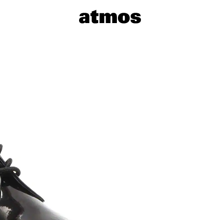
サイズを選
※ 在庫あ
※ 店舗在