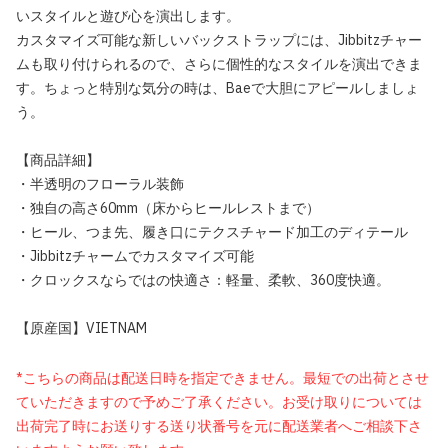
いスタイルと遊び心を演出します。
カスタマイズ可能な新しいバックストラップには、Jibbitzチャー
ムも取り付けられるので、さらに個性的なスタイルを演出できま
す。ちょっと特別な気分の時は、Baeで大胆にアピールしましょ
う。
【商品詳細】
・半透明のフローラル装飾
・独自の高さ60mm（床からヒールレストまで）
・ヒール、つま先、履き口にテクスチャード加工のディテール
・Jibbitzチャームでカスタマイズ可能
・クロックスならではの快適さ：軽量、柔軟、360度快適。
【原産国】VIETNAM
*こちらの商品は配送日時を指定できません。最短での出荷とさせ
ていただきますので予めご了承ください。お受け取りについては
出荷完了時にお送りする送り状番号を元に配送業者へご相談下さ