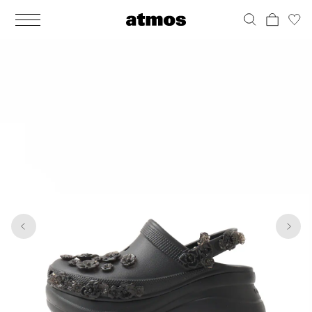
MEN
シューズ
ウェア
バッグ
アクセサリー
その他
WOMENS
シューズ
ウェア
バッグ
アクセサリー
その他
1
8
ALL
ALL
ALL
ALL
ALL
ALL
ALL
ALL
ALL
ALL
ALL
ALL
MENS
MENS
MENS
MENS
MENS
MENS
WOMENS
WOMENS
WOMENS
WOMENS
WOMENS
WOMENS
シューズ
ウェア
バッグ
アクセサリー
その他
シューズ
ウェア
バッグ
アクセサリー
その他
シューズ
スニーカー
トップス
バックパック / リュック
ポーチ / ウォレット
シューケア / グッズ
シューズ
スニーカー
トップス
バックパック / リュック
ポーチ / ウォレット
シューケア / グッズ
ウェア
ブーツ
アウター
ショルダー / メッセンジャーバッグ
帽子
おもちゃ / フィギュア
ウェア
ブーツ
アウター
ショルダー / メッセンジャーバッグ
帽子
おもちゃ / フィギュア
バッグ
サンダル
パンツ
トート / エコバッグ
グッズ / アクセサリー
その他
バッグ
サンダル / パンプス
パンツ
トート / エコバッグ
グッズ / アクセサリー
その他
アクセサリー
その他
ソックス
クラッチ / セカンドバッグ
その他
すべてのその他
アクセサリー
その他
ワンピース
クラッチ / セカンドバッグ
その他
すべてのその他
その他
すべてのシューズ
アンダーウェア
ウエストバッグ
すべてのアクセサリー
その他
すべてのシューズ
スカート
ウエストバッグ
すべてのアクセサリー
水着
その他
ソックス
その他
その他
すべてのバッグ
アンダーウェア
すべてのバッグ
アディダス ピックアップ
ライフスタイルランニング
アディダス ピックアップ
ライフスタイルランニング
すべてのウェア
水着