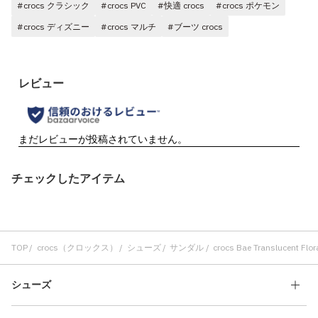
#crocs クラシック
#crocs PVC
#快適 crocs
#crocs ポケモン
#crocs ディズニー
#crocs マルチ
#ブーツ crocs
チェックしたアイテム
TOP
crocs（クロックス）
シューズ
サンダル
crocs Bae Translucent Flor
シューズ