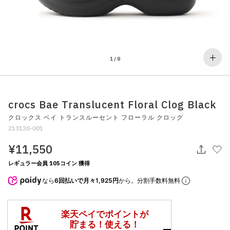
その他
すべてのウェア
1
/
8
crocs Bae Translucent Floral Clog Black
クロックス ベイ トランスルーセント フローラル クロッグ
213120-001
¥11,550
レギュラー会員 105コイン 獲得
なら
6回払いで月々1,925円
から。分割手数料無料