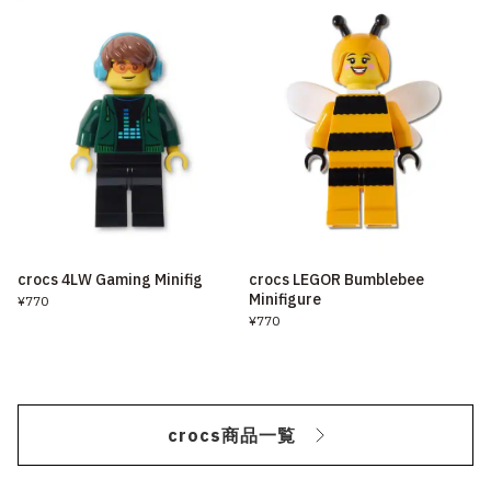
crocs 4LW Gaming Minifig
crocs LEGOR Bumblebee
Minifigure
¥770
¥770
crocs商品一覧