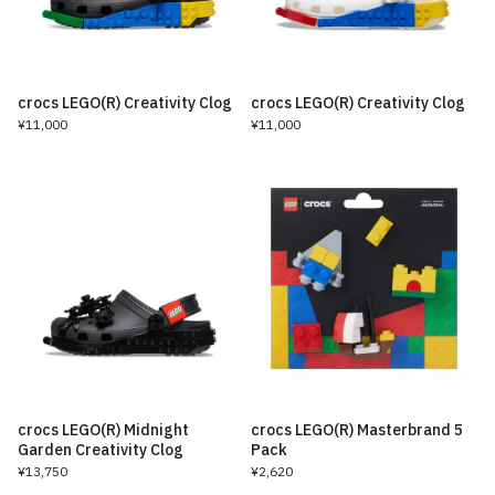
crocs LEGO(R) Creativity Clog
crocs LEGO(R) Creativity Clog
¥11,000
¥11,000
crocs LEGO(R) Midnight
crocs LEGO(R) Masterbrand 5
Garden Creativity Clog
Pack
¥13,750
¥2,620