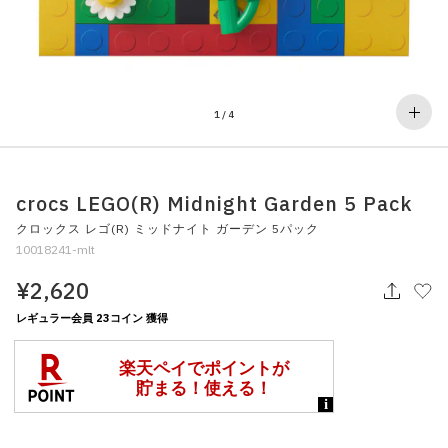
その他
すべてのウェア
1
/
4
crocs LEGO(R) Midnight Garden 5 Pack
クロックス レゴ(R) ミッドナイト ガーデン 5パック
10018241-mlt
¥2,620
レギュラー会員 23コイン 獲得