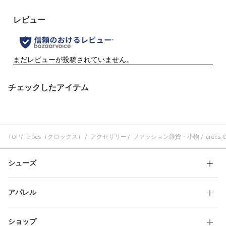
チェックしたアイテム
TOP
crocs（クロックス）
アクセサリー
ファッション雑貨・小物
crocs C
シューズ
アパレル
ショップ