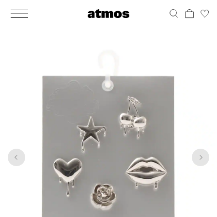
MEN
シューズ
ウェア
バッグ
アクセサリー
その他
WOMENS
シューズ
ウェア
バッグ
アクセサリー
その他
1
2
ALL
ALL
ALL
ALL
ALL
ALL
ALL
ALL
ALL
ALL
ALL
ALL
MENS
MENS
MENS
MENS
MENS
MENS
WOMENS
WOMENS
WOMENS
WOMENS
WOMENS
WOMENS
シューズ
ウェア
バッグ
アクセサリー
その他
シューズ
ウェア
バッグ
アクセサリー
その他
シューズ
スニーカー
トップス
バックパック / リュック
ポーチ / ウォレット
シューケア / グッズ
シューズ
スニーカー
トップス
バックパック / リュック
ポーチ / ウォレット
シューケア / グッズ
ウェア
ブーツ
アウター
ショルダー / メッセンジャーバッグ
帽子
おもちゃ / フィギュア
ウェア
ブーツ
アウター
ショルダー / メッセンジャーバッグ
帽子
おもちゃ / フィギュア
バッグ
サンダル
パンツ
トート / エコバッグ
グッズ / アクセサリー
その他
バッグ
サンダル / パンプス
パンツ
トート / エコバッグ
グッズ / アクセサリー
その他
アクセサリー
その他
ソックス
クラッチ / セカンドバッグ
その他
すべてのその他
アクセサリー
その他
ワンピース
クラッチ / セカンドバッグ
その他
すべてのその他
その他
すべてのシューズ
アンダーウェア
ウエストバッグ
すべてのアクセサリー
その他
すべてのシューズ
スカート
ウエストバッグ
すべてのアクセサリー
水着
その他
ソックス
その他
その他
すべてのバッグ
アンダーウェア
すべてのバッグ
アディダス ピックアップ
ライフスタイルランニング
アディダス ピックアップ
ライフスタイルランニング
すべてのウェア
水着