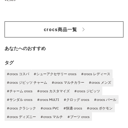
crocs商品一覧
あなたへのおすすめ
タグ
#crocs コスパ
#シューアクセサリー crocs
#crocs レディース
#crocs ジビッツ チャーム
#crocs マルチカラー
#crocs メンズ
#チャーム crocs
#crocs カスタマイズ
#crocs ジビッツ
#サンダル crocs
#crocs MULTI
#クロッグ crocs
#crocs パール
#crocs クラシック
#crocs PVC
#快適 crocs
#crocs ポケモン
#crocs ディズニー
#crocs マルチ
#ブーツ crocs