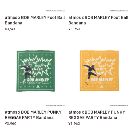
atmos x BOB MARLEY Foot Ball
atmos x BOB MARLEY Foot Ball
Bandana
Bandana
¥3,960
¥3,960
atmos x BOB MARLEY PUNKY
atmos x BOB MARLEY PUNKY
REGGAE PARTY Bandana
REGGAE PARTY Bandana
¥3,960
¥3,960