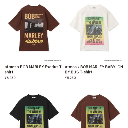
atmos x BOB MARLEY Exodus T-
atmos x BOB MARLEY BABYLON
shirt
BY BUS T-shirt
¥8,250
¥8,250