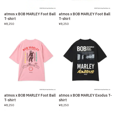
atmos x BOB MARLEY Foot Ball
atmos x BOB MARLEY Foot Ball
T-shirt
T-shirt
¥8,250
¥8,250
atmos x BOB MARLEY Foot Ball
atmos x BOB MARLEY Exodus T-
T-shirt
shirt
¥8,250
¥8,250