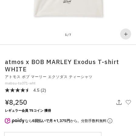
その他
すべてのウェア
1
/
7
atmos x BOB MARLEY Exodus T-shirt
WHITE
アトモス ボブ マーリー エクソダス ティーシャツ
mabsu-ts071-wht
4.5
(2)
¥8,250
レギュラー会員 75コイン 獲得
なら
6回払いで月々1,375円
から。分割手数料無料