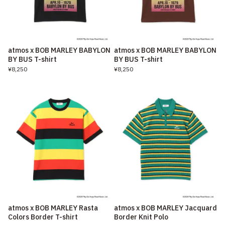
atmos x BOB MARLEY BABYLON
atmos x BOB MARLEY BABYLON
BY BUS T-shirt
BY BUS T-shirt
¥8,250
¥8,250
atmos x BOB MARLEY Rasta
atmos x BOB MARLEY Jacquard
Colors Border T-shirt
Border Knit Polo