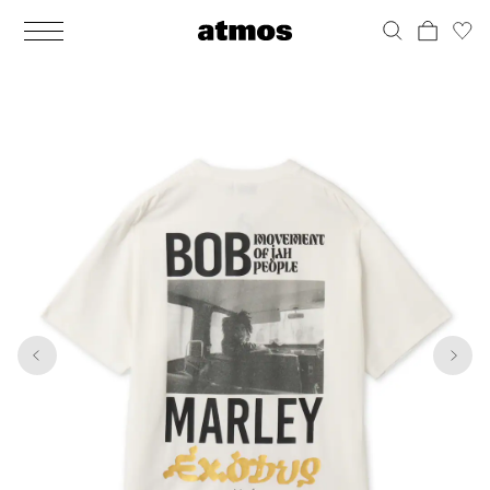
MEN
シューズ
ウェア
バッグ
アクセサリー
その他
WOMENS
シューズ
ウェア
バッグ
アクセサリー
その他
1
7
ALL
ALL
ALL
ALL
ALL
ALL
ALL
ALL
ALL
ALL
ALL
ALL
MENS
MENS
MENS
MENS
MENS
MENS
WOMENS
WOMENS
WOMENS
WOMENS
WOMENS
WOMENS
シューズ
ウェア
バッグ
アクセサリー
その他
シューズ
ウェア
バッグ
アクセサリー
その他
シューズ
スニーカー
トップス
バックパック / リュック
ポーチ / ウォレット
シューケア / グッズ
シューズ
スニーカー
トップス
バックパック / リュック
ポーチ / ウォレット
シューケア / グッズ
ウェア
ブーツ
アウター
ショルダー / メッセンジャーバッグ
帽子
おもちゃ / フィギュア
ウェア
ブーツ
アウター
ショルダー / メッセンジャーバッグ
帽子
おもちゃ / フィギュア
バッグ
サンダル
パンツ
トート / エコバッグ
グッズ / アクセサリー
その他
バッグ
サンダル / パンプス
パンツ
トート / エコバッグ
グッズ / アクセサリー
その他
アクセサリー
その他
ソックス
クラッチ / セカンドバッグ
その他
すべてのその他
アクセサリー
その他
ワンピース
クラッチ / セカンドバッグ
その他
すべてのその他
その他
すべてのシューズ
アンダーウェア
ウエストバッグ
すべてのアクセサリー
その他
すべてのシューズ
スカート
ウエストバッグ
すべてのアクセサリー
水着
その他
ソックス
その他
その他
すべてのバッグ
アンダーウェア
すべてのバッグ
アディダス ピックアップ
ライフスタイルランニング
アディダス ピックアップ
ライフスタイルランニング
すべてのウェア
水着