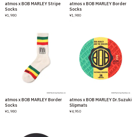
atmos x BOB MARLEY Stripe
atmos x BOB MARLEY Border
Socks
Socks
¥1,980
¥1,980
atmos x BOB MARLEY Border
atmos x BOB MARLEY Dr.Suzuki
Socks
Slipmats
¥1,980
¥4,950