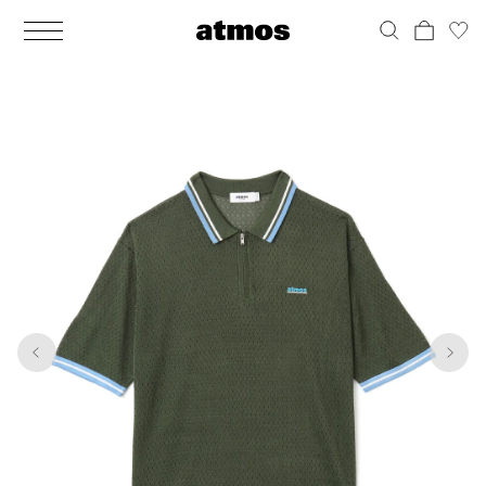
MEN
シューズ
ウェア
バッグ
アクセサリー
その他
WOMENS
シューズ
ウェア
バッグ
アクセサリー
その他
1
7
ALL
ALL
ALL
ALL
ALL
ALL
ALL
ALL
ALL
ALL
ALL
ALL
MENS
MENS
MENS
MENS
MENS
MENS
WOMENS
WOMENS
WOMENS
WOMENS
WOMENS
WOMENS
シューズ
ウェア
バッグ
アクセサリー
その他
シューズ
ウェア
バッグ
アクセサリー
その他
シューズ
スニーカー
トップス
バックパック / リュック
ポーチ / ウォレット
シューケア / グッズ
シューズ
スニーカー
トップス
バックパック / リュック
ポーチ / ウォレット
シューケア / グッズ
ウェア
ブーツ
アウター
ショルダー / メッセンジャーバッグ
帽子
おもちゃ / フィギュア
ウェア
ブーツ
アウター
ショルダー / メッセンジャーバッグ
帽子
おもちゃ / フィギュア
バッグ
サンダル
パンツ
トート / エコバッグ
グッズ / アクセサリー
その他
バッグ
サンダル / パンプス
パンツ
トート / エコバッグ
グッズ / アクセサリー
その他
アクセサリー
その他
ソックス
クラッチ / セカンドバッグ
その他
すべてのその他
アクセサリー
その他
ワンピース
クラッチ / セカンドバッグ
その他
すべてのその他
その他
すべてのシューズ
アンダーウェア
ウエストバッグ
すべてのアクセサリー
その他
すべてのシューズ
スカート
ウエストバッグ
すべてのアクセサリー
水着
その他
ソックス
その他
その他
すべてのバッグ
アンダーウェア
すべてのバッグ
アディダス ピックアップ
ライフスタイルランニング
アディダス ピックアップ
ライフスタイルランニング
すべてのウェア
水着