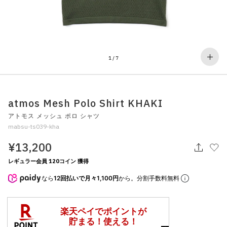
その他
すべてのウェア
1
/
7
atmos Mesh Polo Shirt KHAKI
アトモス メッシュ ポロ シャツ
mabsu-ts039-kha
¥13,200
レギュラー会員 120コイン 獲得
なら
12回払いで月々1,100円
から。分割手数料無料