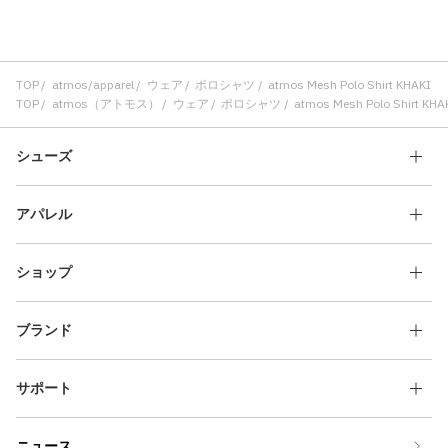
TOP
atmos/apparel
ウェア
ポロシャツ
atmos Mesh Polo Shirt KHAKI
TOP
atmos（アトモス）
ウェア
ポロシャツ
atmos Mesh Polo Shirt KHA
シューズ
アパレル
ショップ
ブランド
サポート
ニュース