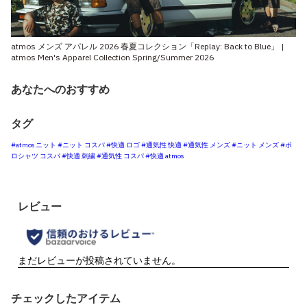
atmos メンズ アパレル 2026 春夏コレクション「Replay: Back to Blue」 |
atmos Men's Apparel Collection Spring/Summer 2026
あなたへのおすすめ
タグ
#atmos ニット
#ニット コスパ
#快適 ロゴ
#通気性 快適
#通気性 メンズ
#ニット メンズ
#ポ
ロシャツ コスパ
#快適 刺繍
#通気性 コスパ
#快適 atmos
チェックしたアイテム