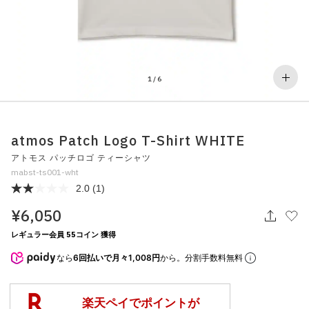
その他
すべてのウェア
1
/
6
atmos Patch Logo T-Shirt WHITE
アトモス パッチロゴ ティーシャツ
mabst-ts001-wht
2.0
(1)
¥6,050
レギュラー会員 55コイン 獲得
なら
6回払いで月々1,008円
から。分割手数料無料