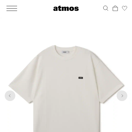
MEN
シューズ
ウェア
バッグ
アクセサリー
その他
WOMENS
シューズ
ウェア
バッグ
アクセサリー
その他
1
6
ALL
ALL
ALL
ALL
ALL
ALL
ALL
ALL
ALL
ALL
ALL
ALL
MENS
MENS
MENS
MENS
MENS
MENS
WOMENS
WOMENS
WOMENS
WOMENS
WOMENS
WOMENS
シューズ
ウェア
バッグ
アクセサリー
その他
シューズ
ウェア
バッグ
アクセサリー
その他
シューズ
スニーカー
トップス
バックパック / リュック
ポーチ / ウォレット
シューケア / グッズ
シューズ
スニーカー
トップス
バックパック / リュック
ポーチ / ウォレット
シューケア / グッズ
ウェア
ブーツ
アウター
ショルダー / メッセンジャーバッグ
帽子
おもちゃ / フィギュア
ウェア
ブーツ
アウター
ショルダー / メッセンジャーバッグ
帽子
おもちゃ / フィギュア
バッグ
サンダル
パンツ
トート / エコバッグ
グッズ / アクセサリー
その他
バッグ
サンダル / パンプス
パンツ
トート / エコバッグ
グッズ / アクセサリー
その他
アクセサリー
その他
ソックス
クラッチ / セカンドバッグ
その他
すべてのその他
アクセサリー
その他
ワンピース
クラッチ / セカンドバッグ
その他
すべてのその他
その他
すべてのシューズ
アンダーウェア
ウエストバッグ
すべてのアクセサリー
その他
すべてのシューズ
スカート
ウエストバッグ
すべてのアクセサリー
水着
その他
ソックス
その他
その他
すべてのバッグ
アンダーウェア
すべてのバッグ
アディダス ピックアップ
ライフスタイルランニング
アディダス ピックアップ
ライフスタイルランニング
すべてのウェア
水着