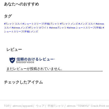
あなたへのおすすめ
タグ
#Tシャツ コスパ
#ショートスリーブ(半袖) Tシャツ
#Tシャツ メンズ
#メンズ コスパ
#atmos
コスパ
#atmos メンズ
#Tシャツ ホワイト
#atmos Tシャツ
#atmos ショートスリーブ(半袖)
#
ショートスリーブ(半袖) メンズ
チェックしたアイテム
TOP
atmos/apparel
ウェア
半袖Tシャツ
atmos ”TENKYU” Crack Print oo