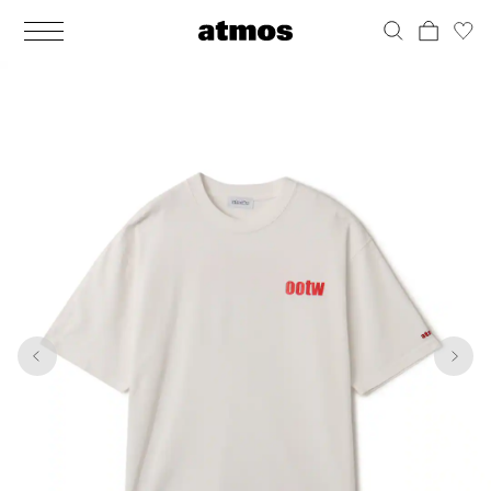
MEN
シューズ
ウェア
バッグ
アクセサリー
その他
WOMENS
シューズ
ウェア
バッグ
アクセサリー
その他
1
7
ALL
ALL
ALL
ALL
ALL
ALL
ALL
ALL
ALL
ALL
ALL
ALL
MENS
MENS
MENS
MENS
MENS
MENS
WOMENS
WOMENS
WOMENS
WOMENS
WOMENS
WOMENS
シューズ
ウェア
バッグ
アクセサリー
その他
シューズ
ウェア
バッグ
アクセサリー
その他
シューズ
スニーカー
トップス
バックパック / リュック
ポーチ / ウォレット
シューケア / グッズ
シューズ
スニーカー
トップス
バックパック / リュック
ポーチ / ウォレット
シューケア / グッズ
ウェア
ブーツ
アウター
ショルダー / メッセンジャーバッグ
帽子
おもちゃ / フィギュア
ウェア
ブーツ
アウター
ショルダー / メッセンジャーバッグ
帽子
おもちゃ / フィギュア
バッグ
サンダル
パンツ
トート / エコバッグ
グッズ / アクセサリー
その他
バッグ
サンダル / パンプス
パンツ
トート / エコバッグ
グッズ / アクセサリー
その他
アクセサリー
その他
ソックス
クラッチ / セカンドバッグ
その他
すべてのその他
アクセサリー
その他
ワンピース
クラッチ / セカンドバッグ
その他
すべてのその他
その他
すべてのシューズ
アンダーウェア
ウエストバッグ
すべてのアクセサリー
その他
すべてのシューズ
スカート
ウエストバッグ
すべてのアクセサリー
水着
その他
ソックス
その他
その他
すべてのバッグ
アンダーウェア
すべてのバッグ
アディダス ピックアップ
ライフスタイルランニング
アディダス ピックアップ
ライフスタイルランニング
すべてのウェア
水着