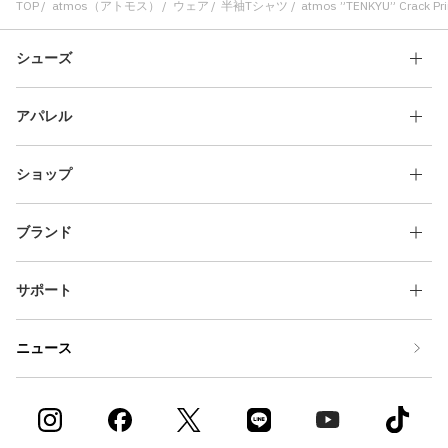
TOP
atmos（アトモス）
ウェア
半袖Tシャツ
atmos ”TENKYU” Crack Prin
シューズ
アパレル
ショップ
ブランド
サポート
ニュース