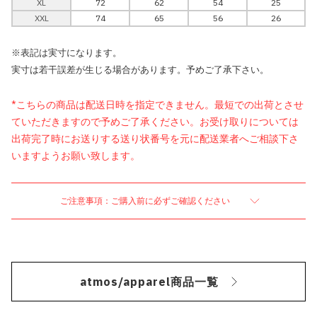
XL
72
62
54
25
XXL
74
65
56
26
※表記は実寸になります。
実寸は若干誤差が生じる場合があります。予めご了承下さい。
*こちらの商品は配送日時を指定できません。最短での出荷とさせ
ていただきますので予めご了承ください。お受け取りについては
出荷完了時にお送りする送り状番号を元に配送業者へご相談下さ
いますようお願い致します。
ご注意事項：ご購入前に必ずご確認ください
atmos/apparel商品一覧