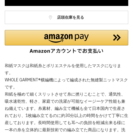
店頭在庫を見る
和紙マスクは和紙糸とポリエステルを使用したマスクになりま
す。
WHOLE GARMENT®横編機によって編成された無縫製ニットマスク
です。
和紙を極めて細くスリットさせて糸に撚りこむことで、通気性、
吸水速乾性、軽さ、家庭での洗濯が可能なイージーケア性能も兼
ね備えています。糸素材、編み立て機械も全て日本国内で生産さ
れており、1枚編み立てるのに約30分以上の時間をかけて丁寧に生
産しております。長時間使用しても耳への負担を軽減出来る様に
一本の糸を立体的に最新技術での編み立てた商品になります。洗