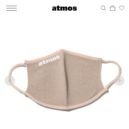
MEN
シューズ
ウェア
バッグ
アクセサリー
その他
WOMENS
シューズ
ウェア
バッグ
アクセサリー
その他
1
5
ALL
ALL
ALL
ALL
ALL
ALL
ALL
ALL
ALL
ALL
ALL
ALL
MENS
MENS
MENS
MENS
MENS
MENS
WOMENS
WOMENS
WOMENS
WOMENS
WOMENS
WOMENS
シューズ
ウェア
バッグ
アクセサリー
その他
シューズ
ウェア
バッグ
アクセサリー
その他
シューズ
スニーカー
トップス
バックパック / リュック
ポーチ / ウォレット
シューケア / グッズ
シューズ
スニーカー
トップス
バックパック / リュック
ポーチ / ウォレット
シューケア / グッズ
ウェア
ブーツ
アウター
ショルダー / メッセンジャーバッグ
帽子
おもちゃ / フィギュア
ウェア
ブーツ
アウター
ショルダー / メッセンジャーバッグ
帽子
おもちゃ / フィギュア
バッグ
サンダル
パンツ
トート / エコバッグ
グッズ / アクセサリー
その他
バッグ
サンダル / パンプス
パンツ
トート / エコバッグ
グッズ / アクセサリー
その他
アクセサリー
その他
ソックス
クラッチ / セカンドバッグ
その他
すべてのその他
アクセサリー
その他
ワンピース
クラッチ / セカンドバッグ
その他
すべてのその他
その他
すべてのシューズ
アンダーウェア
ウエストバッグ
すべてのアクセサリー
その他
すべてのシューズ
スカート
ウエストバッグ
すべてのアクセサリー
水着
その他
ソックス
その他
その他
すべてのバッグ
アンダーウェア
すべてのバッグ
アディダス ピックアップ
ライフスタイルランニング
アディダス ピックアップ
ライフスタイルランニング
すべてのウェア
水着