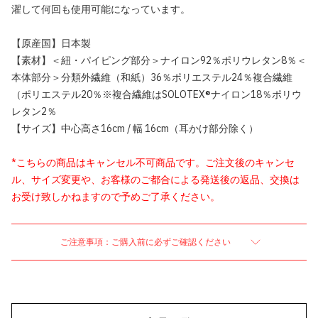
濯して何回も使用可能になっています。
【原産国】日本製
【素材】＜紐・パイピング部分＞ナイロン92％ポリウレタン8％＜
本体部分＞分類外繊維（和紙）36％ポリエステル24％複合繊維
（ポリエステル20％※複合繊維はSOLOTEX®ナイロン18％ポリウ
レタン2％
【サイズ】中心高さ16cm / 幅 16cm（耳かけ部分除く）
*こちらの商品はキャンセル不可商品です。ご注文後のキャンセ
ル、サイズ変更や、お客様のご都合による発送後の返品、交換は
お受け致しかねますので予めご了承ください。
ご注意事項：ご購入前に必ずご確認ください