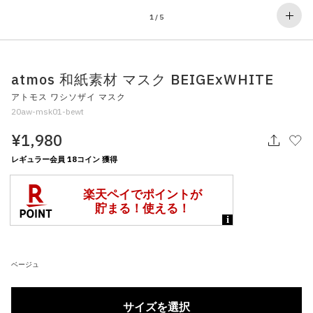
その他
1
/
5
すべてのウェア
atmos 和紙素材 マスク BEIGExWHITE
アトモス ワシソザイ マスク
20aw-msk01-bewt
¥1,980
レギュラー会員 18コイン 獲得
ベージュ
サイズを選択