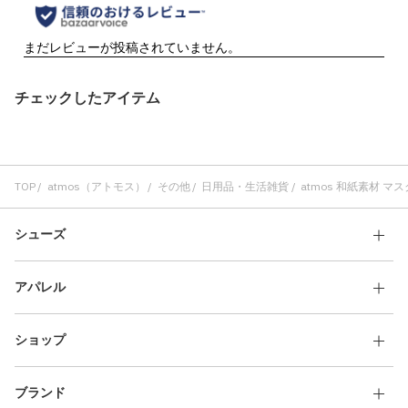
チェックしたアイテム
TOP
atmos（アトモス）
その他
日用品・生活雑貨
atmos 和紙素材 マスク
シューズ
アパレル
ショップ
ブランド