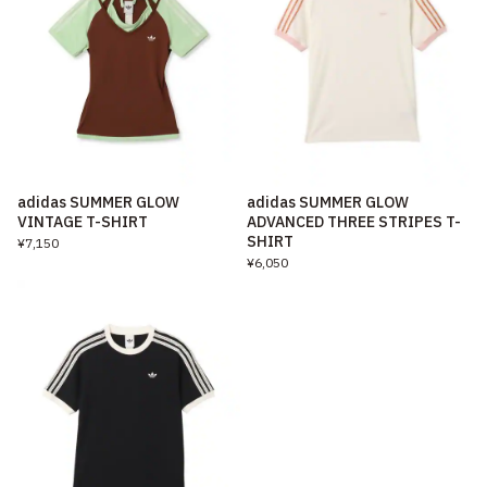
adidas SUMMER GLOW
adidas SUMMER GLOW
VINTAGE T-SHIRT
ADVANCED THREE STRIPES T-
SHIRT
¥7,150
¥6,050