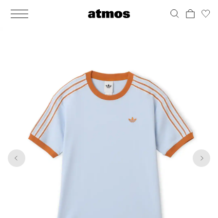
MEN
シューズ
ウェア
バッグ
アクセサリー
その他
WOMENS
シューズ
ウェア
バッグ
アクセサリー
その他
1
5
ALL
ALL
ALL
ALL
ALL
ALL
ALL
ALL
ALL
ALL
ALL
ALL
MENS
MENS
MENS
MENS
MENS
MENS
WOMENS
WOMENS
WOMENS
WOMENS
WOMENS
WOMENS
シューズ
ウェア
バッグ
アクセサリー
その他
シューズ
ウェア
バッグ
アクセサリー
その他
シューズ
スニーカー
トップス
バックパック / リュック
ポーチ / ウォレット
シューケア / グッズ
シューズ
スニーカー
トップス
バックパック / リュック
ポーチ / ウォレット
シューケア / グッズ
ウェア
ブーツ
アウター
ショルダー / メッセンジャーバッグ
帽子
おもちゃ / フィギュア
ウェア
ブーツ
アウター
ショルダー / メッセンジャーバッグ
帽子
おもちゃ / フィギュア
バッグ
サンダル
パンツ
トート / エコバッグ
グッズ / アクセサリー
その他
バッグ
サンダル / パンプス
パンツ
トート / エコバッグ
グッズ / アクセサリー
その他
アクセサリー
その他
ソックス
クラッチ / セカンドバッグ
その他
すべてのその他
アクセサリー
その他
ワンピース
クラッチ / セカンドバッグ
その他
すべてのその他
その他
すべてのシューズ
アンダーウェア
ウエストバッグ
すべてのアクセサリー
その他
すべてのシューズ
スカート
ウエストバッグ
すべてのアクセサリー
水着
その他
ソックス
その他
その他
すべてのバッグ
アンダーウェア
すべてのバッグ
アディダス ピックアップ
ライフスタイルランニング
アディダス ピックアップ
ライフスタイルランニング
すべてのウェア
水着