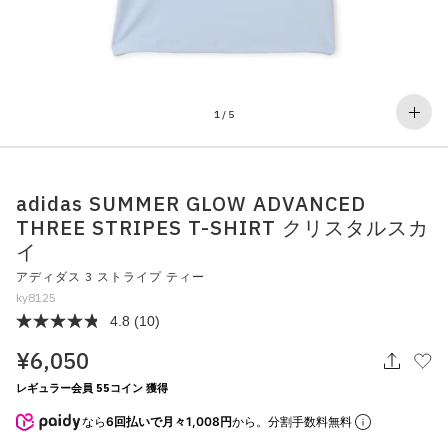
その他
すべてのウェア
1
/
5
adidas SUMMER GLOW ADVANCED
THREE STRIPES T-SHIRT クリスタルスカ
イ
アディダス 3 ストライプ ティー
ky8125
4.8
(10)
¥6,050
レギュラー会員 55コイン 獲得
なら
6回払いで月々1,008円
から。分割手数料無料