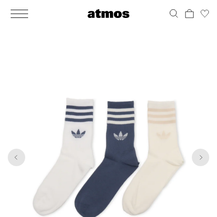
MEN
シューズ
ウェア
バッグ
アクセサリー
その他
WOMENS
シューズ
ウェア
バッグ
アクセサリー
その他
1
6
ALL
ALL
ALL
ALL
ALL
ALL
ALL
ALL
ALL
ALL
ALL
ALL
MENS
MENS
MENS
MENS
MENS
MENS
WOMENS
WOMENS
WOMENS
WOMENS
WOMENS
WOMENS
シューズ
ウェア
バッグ
アクセサリー
その他
シューズ
ウェア
バッグ
アクセサリー
その他
シューズ
スニーカー
トップス
バックパック / リュック
ポーチ / ウォレット
シューケア / グッズ
シューズ
スニーカー
トップス
バックパック / リュック
ポーチ / ウォレット
シューケア / グッズ
ウェア
ブーツ
アウター
ショルダー / メッセンジャーバッグ
帽子
おもちゃ / フィギュア
ウェア
ブーツ
アウター
ショルダー / メッセンジャーバッグ
帽子
おもちゃ / フィギュア
バッグ
サンダル
パンツ
トート / エコバッグ
グッズ / アクセサリー
その他
バッグ
サンダル / パンプス
パンツ
トート / エコバッグ
グッズ / アクセサリー
その他
アクセサリー
その他
ソックス
クラッチ / セカンドバッグ
その他
すべてのその他
アクセサリー
その他
ワンピース
クラッチ / セカンドバッグ
その他
すべてのその他
その他
すべてのシューズ
アンダーウェア
ウエストバッグ
すべてのアクセサリー
その他
すべてのシューズ
スカート
ウエストバッグ
すべてのアクセサリー
水着
その他
ソックス
その他
その他
すべてのバッグ
アンダーウェア
すべてのバッグ
アディダス ピックアップ
ライフスタイルランニング
アディダス ピックアップ
ライフスタイルランニング
すべてのウェア
水着