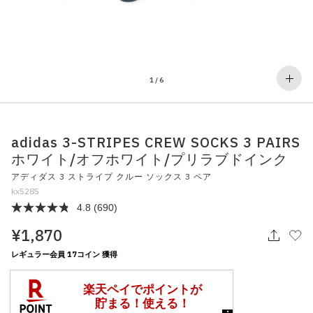
その他
すべてのウェア
1
/
6
adidas 3-STRIPES CREW SOCKS 3 PAIRS
ホワイト/オフホワイト/プリラブドインク
アディダス 3 ストライプ クルー ソックス 3 ペア
kx5285
4.8
(690)
¥1,870
レギュラー会員 17コイン 獲得