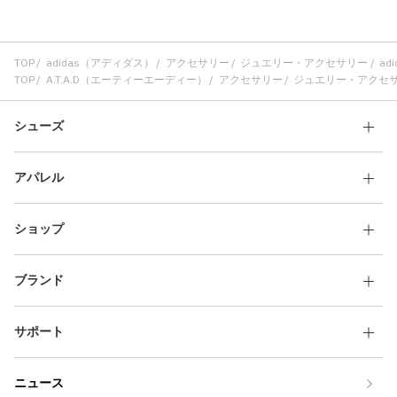
TOP
adidas（アディダス）
アクセサリー
ジュエリー・アクセサリー
ad
TOP
A.T.A.D（エーティーエーディー）
アクセサリー
ジュエリー・アクセ
シューズ
アパレル
ショップ
ブランド
サポート
ニュース