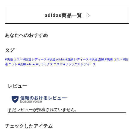
adidas商品一覧
あなたへのおすすめ
タグ
#快適 コスパ
#快適 レディース
#快適 adidas
#洗練 レディース
#快適 洗練
#洗練 コスパ
#快
適 ニット
#洗練 adidas
#リラックス コスパ
#リラックス レディース
チェックしたアイテム