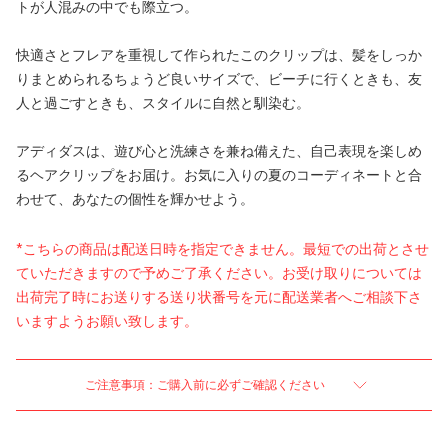
トが人混みの中でも際立つ。
快適さとフレアを重視して作られたこのクリップは、髪をしっか
りまとめられるちょうど良いサイズで、ビーチに行くときも、友
人と過ごすときも、スタイルに自然と馴染む。
アディダスは、遊び心と洗練さを兼ね備えた、自己表現を楽しめ
るヘアクリップをお届け。お気に入りの夏のコーディネートと合
わせて、あなたの個性を輝かせよう。
*こちらの商品は配送日時を指定できません。最短での出荷とさせ
ていただきますので予めご了承ください。お受け取りについては
出荷完了時にお送りする送り状番号を元に配送業者へご相談下さ
いますようお願い致します。
ご注意事項：ご購入前に必ずご確認ください