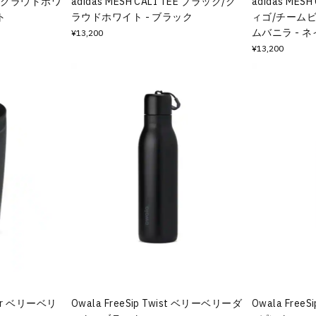
TEE クラウドホワ
adidas MESH CALI TEE ブラック/ク
adidas MES
ト
ラウドホワイト - ブラック
ィゴ/チーム
ムバニラ - 
¥13,200
¥13,200
ider ベリーベリ
Owala FreeSip Twist ベリーベリーダ
Owala Free