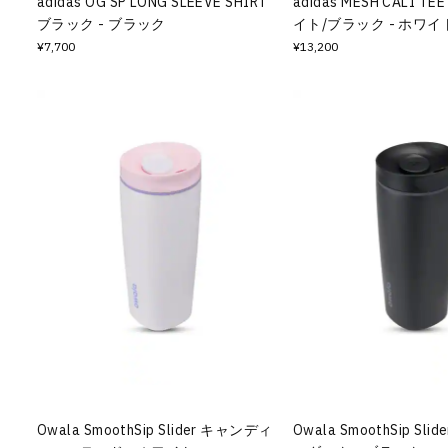
adidas OG SP LONG SLEEVE SHIRT
adidas MESH CALI 
ブラック - ブラック
イト/ブラック - ホワイ
¥7,700
¥13,200
Owala SmoothSip Slider キャンディ
Owala SmoothSip Sl