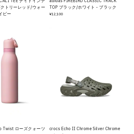
H CALI TEE ナイトインデ
adidas FIREBIRD CLASSIC TRACK
ビクトリーレッド/ウォー
TOP ブラック/ホワイト - ブラック
ネイビー
¥12,100
Sip Twist ローズクォーツ
crocs Echo II Chrome Silver Chrome