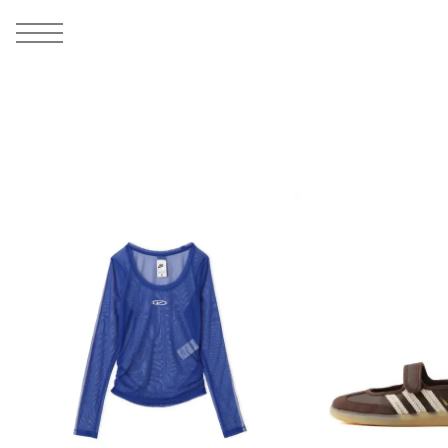
MEN
シューズ
ウェア
バッグ
アクセサリー
その他
WOMENS
シューズ
ウェア
バッグ
アクセサリー
その他
ALL
ALL
ALL
ALL
ALL
ALL
ALL
ALL
ALL
ALL
ALL
ALL
MENS
MENS
MENS
MENS
MENS
MENS
WOMENS
WOMENS
WOMENS
WOMENS
WOMENS
WOMENS
シューズ
ウェア
バッグ
アクセサリー
その他
シューズ
ウェア
バッグ
アクセサリー
その他
シューズ
スニーカー
トップス
バックパック / リュック
ポーチ / ウォレット
シューケア / グッズ
シューズ
スニーカー
トップス
バックパック / リュック
ポーチ / ウォレット
シューケア / グッズ
ウェア
ブーツ
アウター
ショルダー / メッセンジャーバッグ
帽子
おもちゃ / フィギュア
ウェア
ブーツ
アウター
ショルダー / メッセンジャーバッグ
帽子
おもちゃ / フィギュア
バッグ
サンダル
パンツ
トート / エコバッグ
グッズ / アクセサリー
その他
バッグ
サンダル / パンプス
パンツ
トート / エコバッグ
グッズ / アクセサリー
その他
アクセサリー
その他
ソックス
クラッチ / セカンドバッグ
その他
すべてのその他
アクセサリー
その他
ワンピース
クラッチ / セカンドバッグ
その他
すべてのその他
その他
すべてのシューズ
アンダーウェア
ウエストバッグ
すべてのアクセサリー
その他
すべてのシューズ
スカート
ウエストバッグ
すべてのアクセサリー
水着
その他
ソックス
その他
その他
すべてのバッグ
アンダーウェア
すべてのバッグ
アディダス ピックアップ
ライフスタイルランニング
アディダス ピックアップ
ライフスタイルランニング
すべてのウェア
水着