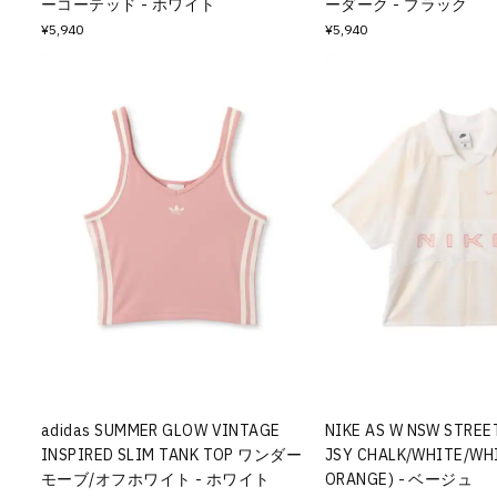
ーコーテッド - ホワイト
ーダーク - ブラック
¥5,940
¥5,940
adidas SUMMER GLOW VINTAGE
NIKE AS W NSW STREE
INSPIRED SLIM TANK TOP ワンダー
JSY CHALK/WHITE/WH
モーブ/オフホワイト - ホワイト
ORANGE) - ベージュ