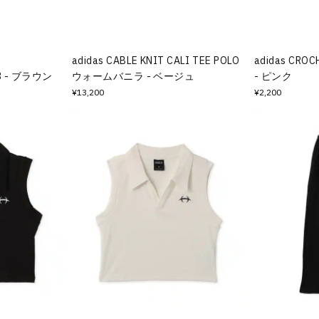
adidas CABLE KNIT CALI TEE POLO
adidas CR
3 - ブラウン
ウォームバニラ - ベージュ
- ピンク
¥13,200
¥2,200