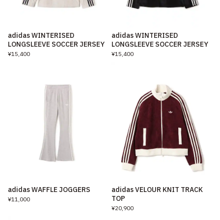
adidas WINTERISED
adidas WINTERISED
LONGSLEEVE SOCCER JERSEY
LONGSLEEVE SOCCER JERSEY
¥15,400
¥15,400
adidas WAFFLE JOGGERS
adidas VELOUR KNIT TRACK
TOP
¥11,000
¥20,900