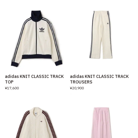
adidas KNIT CLASSIC TRACK
adidas KNIT CLASSIC TRACK
TOP
TROUSERS
¥17,600
¥20,900