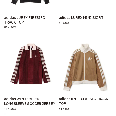
adidas LUREX FIREBIRD
adidas LUREX MINI SKIRT
TRACK TOP
¥6,600
¥14,300
adidas WINTERISED
adidas KNIT CLASSIC TRACK
LONGSLEEVE SOCCER JERSEY
TOP
¥15,400
¥17,600