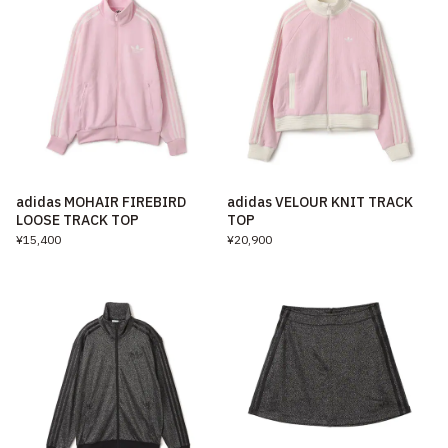
adidas MOHAIR FIREBIRD
adidas VELOUR KNIT TRACK
LOOSE TRACK TOP
TOP
¥15,400
¥20,900