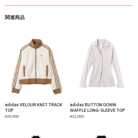
関連商品
adidas VELOUR KNIT TRACK
adidas BUTTON DOWN
TOP
WAFFLE LONG-SLEEVE TOP
¥20,900
¥11,000