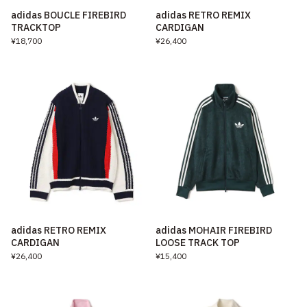
adidas BOUCLE FIREBIRD
adidas RETRO REMIX
TRACKTOP
CARDIGAN
¥18,700
¥26,400
adidas RETRO REMIX
adidas MOHAIR FIREBIRD
CARDIGAN
LOOSE TRACK TOP
¥26,400
¥15,400