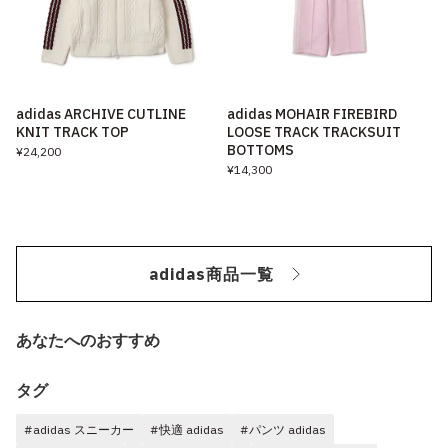
adidas ARCHIVE CUTLINE
adidas MOHAIR FIREBIRD
KNIT TRACK TOP
LOOSE TRACK TRACKSUIT
BOTTOMS
¥24,200
¥14,300
adidas商品一覧
あなたへのおすすめ
タグ
#adidas スニーカー
#快適 adidas
#パンツ adidas