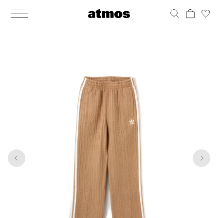
MEN
シューズ
ウェア
バッグ
アクセサリー
その他
WOMENS
シューズ
ウェア
バッグ
アクセサリー
その他
1
4
ALL
ALL
ALL
ALL
ALL
ALL
ALL
ALL
ALL
ALL
ALL
ALL
MENS
MENS
MENS
MENS
MENS
MENS
WOMENS
WOMENS
WOMENS
WOMENS
WOMENS
WOMENS
シューズ
ウェア
バッグ
アクセサリー
その他
シューズ
ウェア
バッグ
アクセサリー
その他
シューズ
スニーカー
トップス
バックパック / リュック
ポーチ / ウォレット
シューケア / グッズ
シューズ
スニーカー
トップス
バックパック / リュック
ポーチ / ウォレット
シューケア / グッズ
ウェア
ブーツ
アウター
ショルダー / メッセンジャーバッグ
帽子
おもちゃ / フィギュア
ウェア
ブーツ
アウター
ショルダー / メッセンジャーバッグ
帽子
おもちゃ / フィギュア
バッグ
サンダル
パンツ
トート / エコバッグ
グッズ / アクセサリー
その他
バッグ
サンダル / パンプス
パンツ
トート / エコバッグ
グッズ / アクセサリー
その他
アクセサリー
その他
ソックス
クラッチ / セカンドバッグ
その他
すべてのその他
アクセサリー
その他
ワンピース
クラッチ / セカンドバッグ
その他
すべてのその他
その他
すべてのシューズ
アンダーウェア
ウエストバッグ
すべてのアクセサリー
その他
すべてのシューズ
スカート
ウエストバッグ
すべてのアクセサリー
水着
その他
ソックス
その他
その他
すべてのバッグ
アンダーウェア
すべてのバッグ
アディダス ピックアップ
ライフスタイルランニング
アディダス ピックアップ
ライフスタイルランニング
すべてのウェア
水着