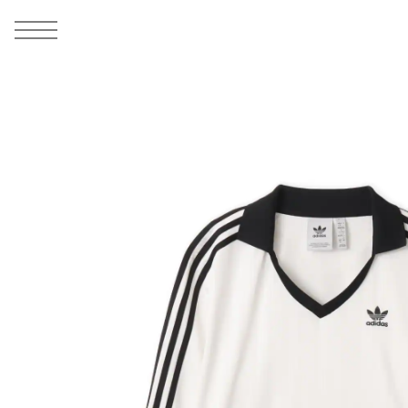
MEN
シューズ
ウェア
バッグ
アクセサリー
その他
WOMENS
シューズ
ウェア
バッグ
アクセサリー
その他
ALL
ALL
ALL
ALL
ALL
ALL
ALL
ALL
ALL
ALL
ALL
ALL
MENS
MENS
MENS
MENS
MENS
MENS
WOMENS
WOMENS
WOMENS
WOMENS
WOMENS
WOMENS
シューズ
ウェア
バッグ
アクセサリー
その他
シューズ
ウェア
バッグ
アクセサリー
その他
1
4
シューズ
スニーカー
トップス
バックパック / リュック
ポーチ / ウォレット
シューケア / グッズ
シューズ
スニーカー
トップス
バックパック / リュック
ポーチ / ウォレット
シューケア / グッズ
ウェア
ブーツ
アウター
ショルダー / メッセンジャーバッグ
帽子
おもちゃ / フィギュア
ウェア
ブーツ
アウター
ショルダー / メッセンジャーバッグ
帽子
おもちゃ / フィギュア
バッグ
サンダル
パンツ
トート / エコバッグ
グッズ / アクセサリー
その他
バッグ
サンダル / パンプス
パンツ
トート / エコバッグ
グッズ / アクセサリー
その他
アクセサリー
その他
ソックス
クラッチ / セカンドバッグ
その他
すべてのその他
アクセサリー
その他
ワンピース
クラッチ / セカンドバッグ
その他
すべてのその他
その他
すべてのシューズ
アンダーウェア
ウエストバッグ
すべてのアクセサリー
その他
すべてのシューズ
スカート
ウエストバッグ
すべてのアクセサリー
水着
その他
ソックス
その他
その他
すべてのバッグ
アンダーウェア
すべてのバッグ
アディダス ピックアップ
ライフスタイルランニング
アディダス ピックアップ
ライフスタイルランニング
すべてのウェア
水着